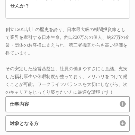
せんか？
創立130年以上の歴史を誇り、日本最大級の機関投資家とし
て業界を牽引する日本生命。約1,200万名の個人、約27万の企
業・団体のお客様に支えられ、第三者機関からも高い評価を
得ています。
その安定した経営基盤は、社員の働きやすさにも直結。充実
した福利厚生や休暇制度が整っており、メリハリをつけて働
くことが可能。ワークライフバランスを大切にしながら、次
のキャリアをじっくり築きたい方に最適な環境です！
仕事内容
対象となる方