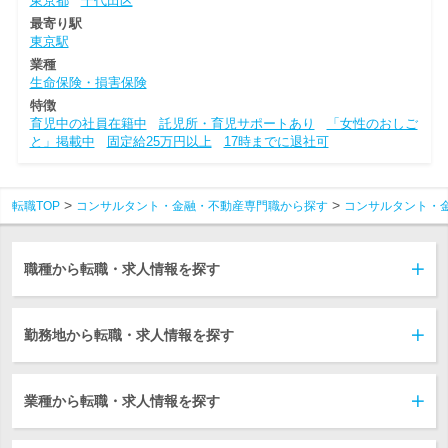
東京都
千代田区
最寄り駅
東京駅
業種
生命保険・損害保険
特徴
育児中の社員在籍中
託児所・育児サポートあり
「女性のおしご
と」掲載中
固定給25万円以上
17時までに退社可
転職TOP
コンサルタント・金融・不動産専門職から探す
コンサルタント・
職種から転職・求人情報を探す
勤務地から転職・求人情報を探す
業種から転職・求人情報を探す