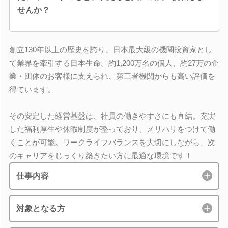
せんか？
創立130年以上の歴史を誇り、日本最大級の機関投資家とし
て業界を牽引する日本生命。約1,200万名の個人、約27万の企
業・団体のお客様に支えられ、第三者機関からも高い評価を
得ています。
その安定した経営基盤は、社員の働きやすさにも直結。充実
した福利厚生や休暇制度が整っており、メリハリをつけて働
くことが可能。ワークライフバランスを大切にしながら、次
のキャリアをじっくり築きたい方に最適な環境です！
仕事内容
対象となる方