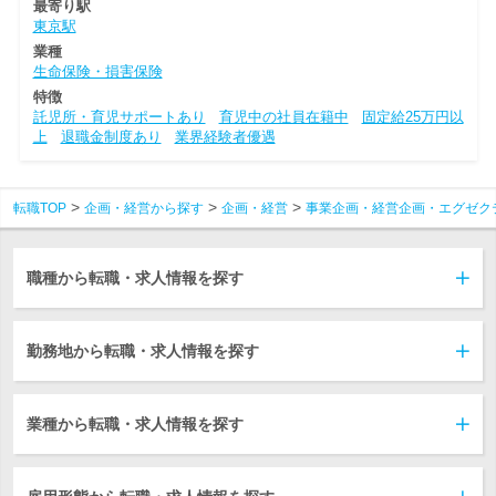
最寄り駅
東京駅
業種
生命保険・損害保険
特徴
託児所・育児サポートあり
育児中の社員在籍中
固定給25万円以
上
退職金制度あり
業界経験者優遇
転職TOP
企画・経営から探す
企画・経営
事業企画・経営企画・エグゼク
職種から転職・求人情報を探す
勤務地から転職・求人情報を探す
業種から転職・求人情報を探す