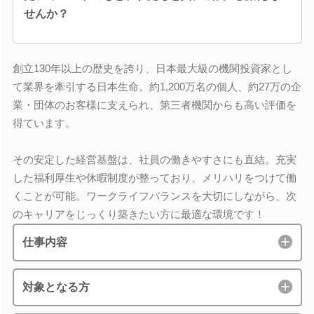
せんか？
創立130年以上の歴史を誇り、日本最大級の機関投資家とし
て業界を牽引する日本生命。約1,200万名の個人、約27万の企
業・団体のお客様に支えられ、第三者機関からも高い評価を
得ています。
その安定した経営基盤は、社員の働きやすさにも直結。充実
した福利厚生や休暇制度が整っており、メリハリをつけて働
くことが可能。ワークライフバランスを大切にしながら、次
のキャリアをじっくり築きたい方に最適な環境です！
仕事内容
対象となる方