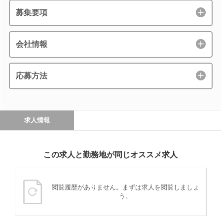
募集要項
会社情報
応募方法
求人情報
この求人と勤務地が同じオススメ求人
閲覧履歴がありません。まずは求人を閲覧しましょ
う。