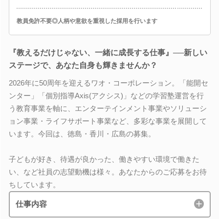
教員免許不要◎人柄や意欲を重視した採用を行います
『教えるだけじゃない、一緒に成長する仕事』──新しい
ステージで、あなた自身も輝きませんか？
2026年に50周年を迎えるワオ・コーポレーション。「能開セ
ンター」「個別指導Axis(アクシス)」などの学習塾運営を行
う教育事業を軸に、エンターテインメント事業やソリューシ
ョン事業・ライフサポート事業など、多彩な事業を展開して
います。今回は、徳島・香川・広島の募集。
子どもが好き、待遇が良かった、働きやすい環境で働きた
い、など社員の志望動機は様々。あなたからのご応募をお待
ちしています。
仕事内容