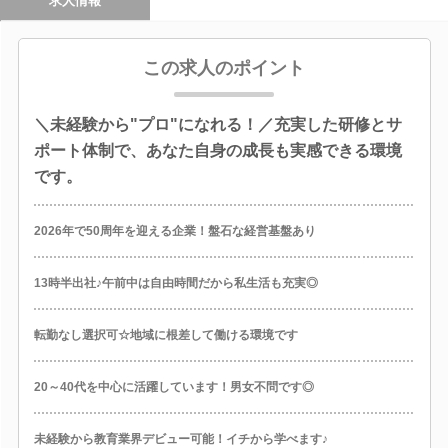
求人情報
この求人のポイント
＼未経験から"プロ"になれる！／充実した研修とサ
ポート体制で、あなた自身の成長も実感できる環境
です。
2026年で50周年を迎える企業！盤石な経営基盤あり
13時半出社♪午前中は自由時間だから私生活も充実◎
転勤なし選択可☆地域に根差して働ける環境です
20～40代を中心に活躍しています！男女不問です◎
未経験から教育業界デビュー可能！イチから学べます♪