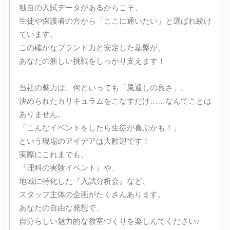
独自の入試データがあるからこそ、
生徒や保護者の方から「ここに通いたい」と選ばれ続け
ています。
この確かなブランド力と安定した基盤が、
あなたの新しい挑戦をしっかり支えます！
当社の魅力は、何といっても「風通しの良さ」。
決められたカリキュラムをこなすだけ……なんてことは
ありません。
「こんなイベントをしたら生徒が喜ぶかも！」
という現場のアイデアは大歓迎です！
実際にこれまでも、
『理科の実験イベント』や、
地域に特化した『入試分析会』など、
スタッフ主体の企画がたくさんあります。
あなたの自由な発想で、
自分らしい魅力的な教室づくりを楽しんでください♪