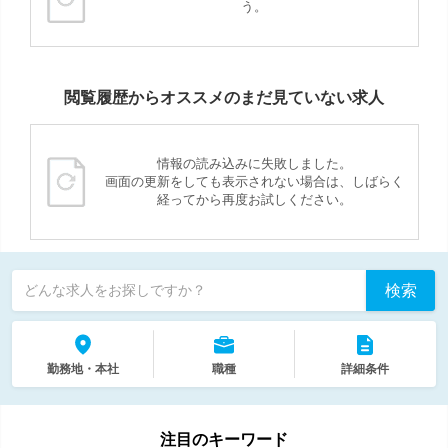
う。
閲覧履歴からオススメのまだ見ていない求人
情報の読み込みに失敗しました。
画面の更新をしても表示されない場合は、しばらく
経ってから再度お試しください。
検索
どんな求人をお探しですか？
勤務地・本社
職種
詳細条件
注目のキーワード