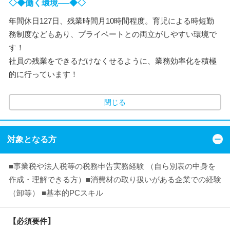
◇◆働く環境──◆◇
年間休日127日、残業時間月10時間程度。育児による時短勤
務制度などもあり、プライベートとの両立がしやすい環境で
す！
社員の残業をできるだけなくせるように、業務効率化を積極
的に行っています！
閉じる
対象となる方
■事業税や法人税等の税務申告実務経験 （自ら別表の中身を
作成・理解できる方）■消費材の取り扱いがある企業での経験
（卸等） ■基本的PCスキル
【必須要件】