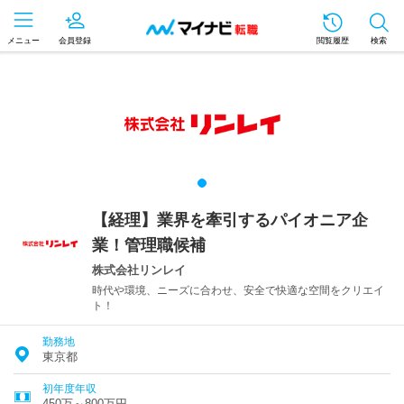
メニュー
会員登録
閲覧履歴
検索
【経理】業界を牽引するパイオニア企
業！管理職候補
株式会社リンレイ
時代や環境、ニーズに合わせ、安全で快適な空間をクリエイ
ト！
勤務地
東京都
初年度年収
450万～800万円