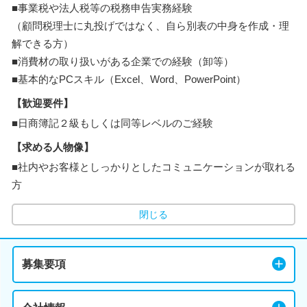
■事業税や法人税等の税務申告実務経験
（顧問税理士に丸投げではなく、自ら別表の中身を作成・理
解できる方）
■消費材の取り扱いがある企業での経験（卸等）
■基本的なPCスキル（Excel、Word、PowerPoint）
【歓迎要件】
■日商簿記２級もしくは同等レベルのご経験
【求める人物像】
■社内やお客様としっかりとしたコミュニケーションが取れる
方
閉じる
募集要項