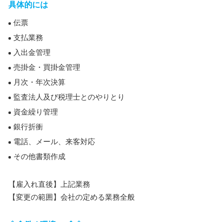
具体的には
伝票
支払業務
入出金管理
売掛金・買掛金管理
月次・年次決算
監査法人及び税理士とのやりとり
資金繰り管理
銀行折衝
電話、メール、来客対応
その他書類作成
【雇入れ直後】上記業務
【変更の範囲】会社の定める業務全般