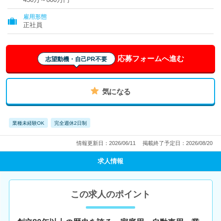
雇用形態
正社員
応募フォームへ進む
志望動機・自己PR不要
気になる
業種未経験OK
完全週休2日制
情報更新日：2026/06/11
掲載終了予定日：2026/08/20
求人情報
この求人のポイント