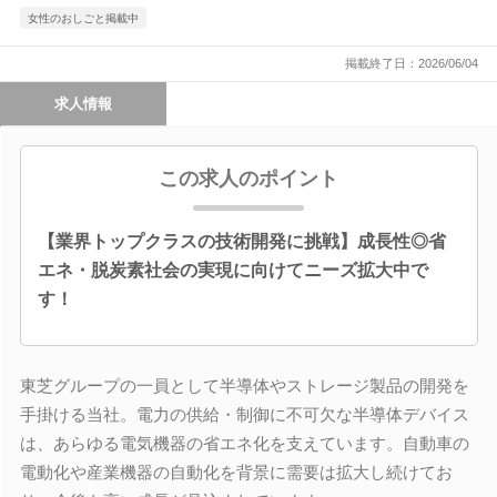
女性のおしごと掲載中
掲載終了日：2026/06/04
求人情報
この求人のポイント
【業界トップクラスの技術開発に挑戦】成長性◎省
エネ・脱炭素社会の実現に向けてニーズ拡大中で
す！
東芝グループの一員として半導体やストレージ製品の開発を
手掛ける当社。電力の供給・制御に不可欠な半導体デバイス
は、あらゆる電気機器の省エネ化を支えています。自動車の
電動化や産業機器の自動化を背景に需要は拡大し続けてお