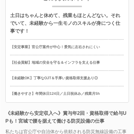
土日はちゃんと休めて、残業もほとんどない。それ
でいて、未経験から一生モノのスキルが身につく仕
事です！
【安定事業】官公庁案件が中心！景気に左右されにくい
【社会貢献】地域の安全を守る＆インフラを支える仕事
【未経験OK】丁寧なOJT＆手厚い資格取得支援あり◎
【働きやすさ】年間休日124日／土日祝休み／残業月5h
《未経験から安定収入へ》賞与年2回・資格取得で給与U
Pも！宮城で腰を据えて働ける防災設備の仕事
私たちは官公庁や自治体から依頼される防災無線設備の工事