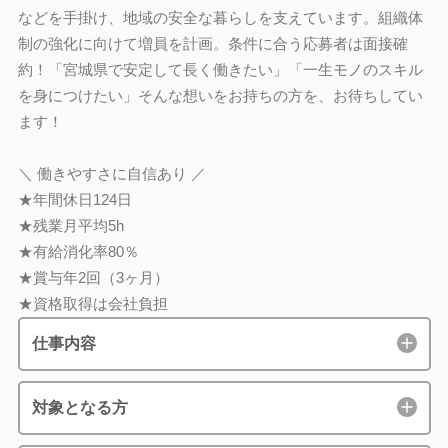
などを手掛け、地域の安全な暮らしを支えています。組織体
制の強化に向けて増員を計画。条件に合う応募者は面接確
約！「宮城県で安定して長く働きたい」「一生モノのスキル
を身につけたい」そんな想いをお持ちの方を、お待ちしてい
ます！
＼ 働きやすさに自信あり ／
★年間休日124日
★残業月平均5h
★有給消化率80％
★賞与年2回（3ヶ月）
★資格取得は会社負担
仕事内容
対象となる方