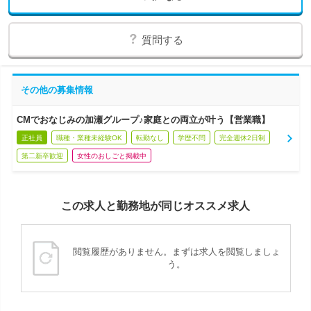
質問する
その他の募集情報
CMでおなじみの加瀬グループ♪家庭との両立が叶う【営業職】
正社員
職種・業種未経験OK
転勤なし
学歴不問
完全週休2日制
第二新卒歓迎
女性のおしごと掲載中
この求人と勤務地が同じオススメ求人
閲覧履歴がありません。まずは求人を閲覧しましょ
う。