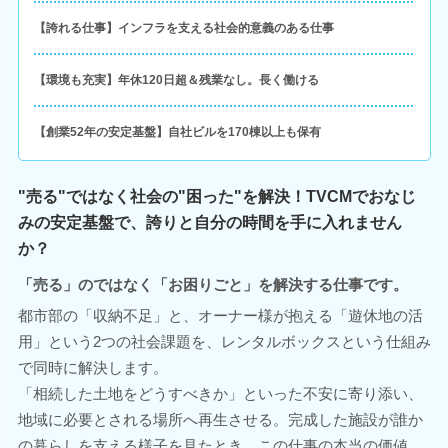
【誇れる仕事】インフラを支える社会的意義のある仕事
【環境も充実】年休120日超＆残業なし。長く働ける
【創業52年の安定基盤】自社ビルを170棟以上も保有
"売る"ではなく社会の"困った"を解決！TVCMでおなじ
みの安定基盤で、誇りと自分の時間を手に入れません
か？
「売る」のではなく「お困りごと」を解決する仕事です。
都市部の「収納不足」と、オーナー様が抱える「遊休地の活
用」という2つの社会課題を、レンタルボックスという仕組み
で同時に解決します。
「相続した土地をどうすべきか」といった不安に寄り添い、
地域に必要とされる場所へ再生させる。完成した施設が誰か
の暮らしを支える様子を見たとき、この仕事の本当の価値