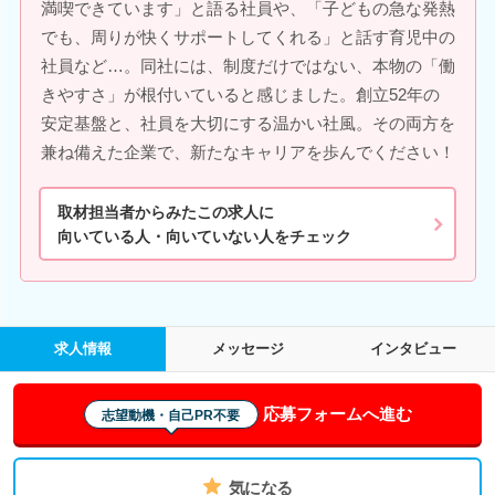
満喫できています」と語る社員や、「子どもの急な発熱
でも、周りが快くサポートしてくれる」と話す育児中の
社員など…。同社には、制度だけではない、本物の「働
きやすさ」が根付いていると感じました。創立52年の
安定基盤と、社員を大切にする温かい社風。その両方を
兼ね備えた企業で、新たなキャリアを歩んでください！
取材担当者からみたこの求人に
向いている人・向いていない人をチェック
求人情報
メッセージ
インタビュー
応募フォームへ進む
志望動機・自己PR不要
気になる