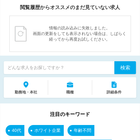
閲覧履歴からオススメのまだ見ていない求人
情報の読み込みに失敗しました。
画面の更新をしても表示されない場合は、しばらく
経ってから再度お試しください。
検索
どんな求人をお探しですか？
勤務地・本社
職種
詳細条件
注目のキーワード
40代
ホワイト企業
年齢不問