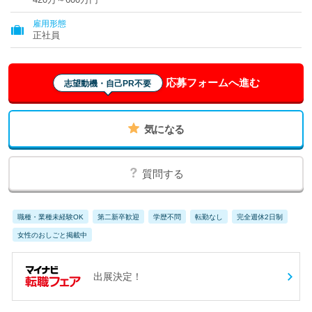
雇用形態
正社員
応募フォームへ進む
志望動機・自己PR不要
気になる
質問する
職種・業種未経験OK
第二新卒歓迎
学歴不問
転勤なし
完全週休2日制
女性のおしごと掲載中
出展決定！