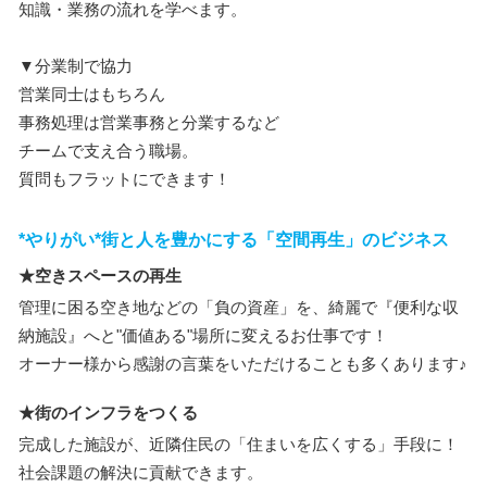
知識・業務の流れを学べます。
▼分業制で協力
営業同士はもちろん
事務処理は営業事務と分業するなど
チームで支え合う職場。
質問もフラットにできます！
*やりがい*街と人を豊かにする「空間再生」のビジネス
★空きスペースの再生
管理に困る空き地などの「負の資産」を、綺麗で『便利な収
納施設』へと"価値ある"場所に変えるお仕事です！
オーナー様から感謝の言葉をいただけることも多くあります♪
★街のインフラをつくる
完成した施設が、近隣住民の「住まいを広くする」手段に！
社会課題の解決に貢献できます。