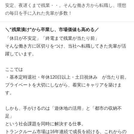
安定、夜遅くまで残業・・。そんな働き方から転職し、理想
の毎日を手に入れた先輩が多数！
＼"残業漬け"から卒業し、市場価値も高める／
「休日が不安定」「終電まで残業が当たり前」
そんな働き方に区切りをつけ、当社へ転職してきた先輩が活
躍しています。
ここでは
・基本定時退社・年休120日以上・土日祝休み が当たり前。
プライベートを大切にしながら、着実にキャリアを築けま
す。
しかも、手がけるのは「遊休地の活用」と「都市の収納不
足」
という社会課題を同時に解決する仕事。
トランクルーム市場は16年連続で成長を続ける、これからの