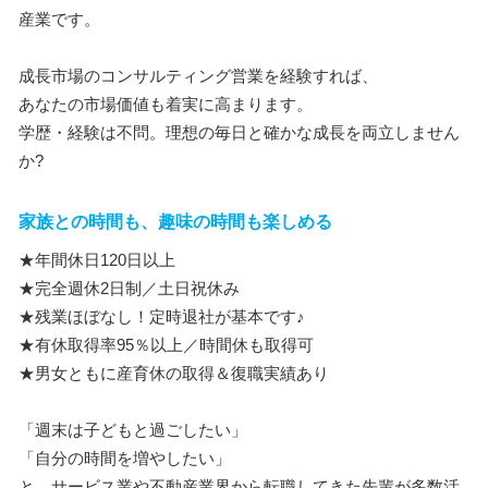
産業です。
成長市場のコンサルティング営業を経験すれば、
あなたの市場価値も着実に高まります。
学歴・経験は不問。理想の毎日と確かな成長を両立しません
か?
家族との時間も、趣味の時間も楽しめる
★年間休日120日以上
★完全週休2日制／土日祝休み
★残業ほぼなし！定時退社が基本です♪
★有休取得率95％以上／時間休も取得可
★男女ともに産育休の取得＆復職実績あり
「週末は子どもと過ごしたい」
「自分の時間を増やしたい」
と、サービス業や不動産業界から転職してきた先輩が多数活