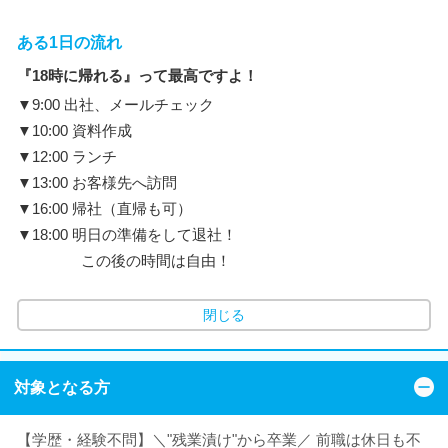
ある1日の流れ
『18時に帰れる』って最高ですよ！
▼9:00 出社、メールチェック
▼10:00 資料作成
▼12:00 ランチ
▼13:00 お客様先へ訪問
▼16:00 帰社（直帰も可）
▼18:00 明日の準備をして退社！
この後の時間は自由！
閉じる
対象となる方
【学歴・経験不問】＼"残業漬け"から卒業／ 前職は休日も不