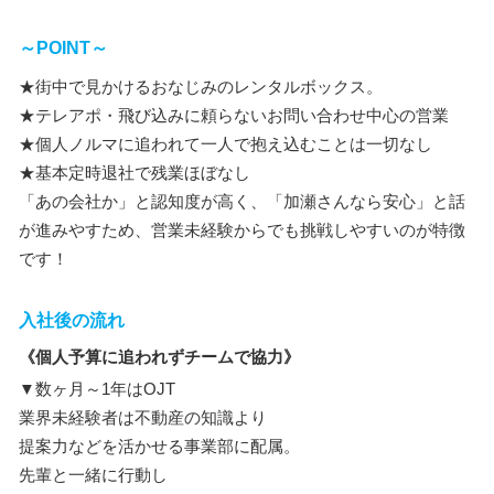
～POINT～
★街中で見かけるおなじみのレンタルボックス。
★テレアポ・飛び込みに頼らないお問い合わせ中心の営業
★個人ノルマに追われて一人で抱え込むことは一切なし
★基本定時退社で残業ほぼなし
「あの会社か」と認知度が高く、「加瀬さんなら安心」と話
が進みやすため、営業未経験からでも挑戦しやすいのが特徴
です！
入社後の流れ
《個人予算に追われずチームで協力》
▼数ヶ月～1年はOJT
業界未経験者は不動産の知識より
提案力などを活かせる事業部に配属。
先輩と一緒に行動し