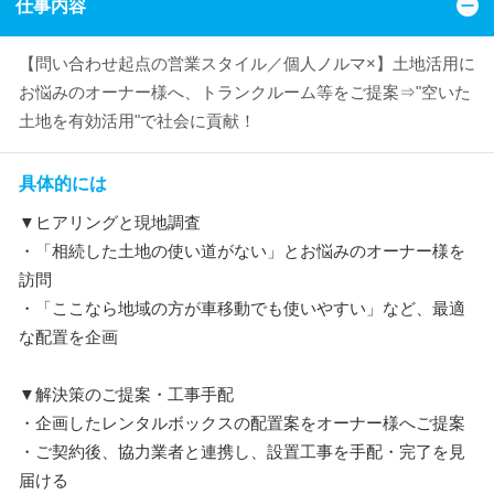
仕事内容
【問い合わせ起点の営業スタイル／個人ノルマ×】土地活用に
お悩みのオーナー様へ、トランクルーム等をご提案⇒"空いた
土地を有効活用"で社会に貢献！
具体的には
▼ヒアリングと現地調査
・「相続した土地の使い道がない」とお悩みのオーナー様を
訪問
・「ここなら地域の方が車移動でも使いやすい」など、最適
な配置を企画
▼解決策のご提案・工事手配
・企画したレンタルボックスの配置案をオーナー様へご提案
・ご契約後、協力業者と連携し、設置工事を手配・完了を見
届ける