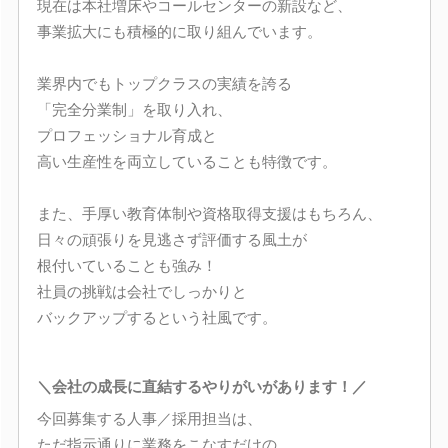
現在は本社増床やコールセンターの新設など、
事業拡大にも積極的に取り組んでいます。
業界内でもトップクラスの実績を誇る
「完全分業制」を取り入れ、
プロフェッショナル育成と
高い生産性を両立していることも特徴です。
また、手厚い教育体制や資格取得支援はもちろん、
日々の頑張りを見逃さず評価する風土が
根付いていることも強み！
社員の挑戦は会社でしっかりと
バックアップするという社風です。
＼会社の成長に直結するやりがいがあります！／
今回募集する人事／採用担当は、
ただ指示通りに業務をこなすだけの