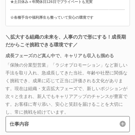
★土日休み＋年間休日126日でプライベートも充実
☆各種手当や福利厚生も整っていて安心の環境です
＼拡大する組織の未来を、人事の力で形にする！成長期
だからこそ挑戦できる環境です／
成長フェーズのど真ん中で、キャリアも収入も掴める
「保険の分業型営業」「ラジオプロモーション」など新しい
手法を取り入れ、急成長してきた当社。年齢や社歴に関係な
く挑戦でき、成果に応じて正当に評価される文化がありま
す。現在は組織・支店拡大フェーズで、新しいポジションが
次々と生まれ、新人でもキャリアアップのチャンスが豊富で
す。お客様に寄り添い、安心と笑顔を届けることを大切に
し、常に挑戦を続けています。
仕事内容