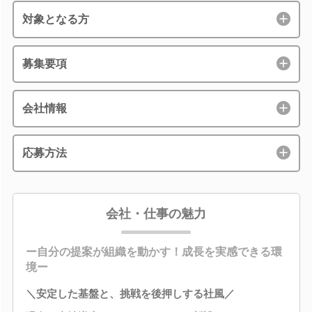
対象となる方
募集要項
会社情報
応募方法
会社・仕事の魅力
ー自分の提案が組織を動かす！成長を実感できる環
境ー
＼安定した基盤と、挑戦を後押しする社風／