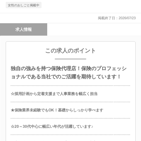
女性のおしごと掲載中
掲載終了日：2026/07/23
求人情報
この求人のポイント
独自の強みを持つ保険代理店！保険のプロフェッシ
ョナルである当社でのご活躍を期待しています！
☆採用計画から定着支援まで人事業務を幅広く担当
★保険業界未経験でもOK！基礎からしっかり学べます
☆20～30代中心に幅広い年代が活躍しています♪