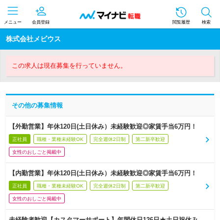
メニュー
会員登録
閲覧履歴
検索
株式会社メビウス
この求人は現在募集を行っていません。
その他の募集情報
【外勤営業】年休120日(土日休み）未経験歓迎◎家賃手当6万円！
正社員
職種・業種未経験OK
完全週休2日制
第二新卒歓迎
女性のおしごと掲載中
【内勤営業】年休120日(土日休み）未経験歓迎◎家賃手当6万円！
正社員
職種・業種未経験OK
完全週休2日制
第二新卒歓迎
女性のおしごと掲載中
未経験者歓迎【カスタマーサポート】年間休日126日★土日祝休み