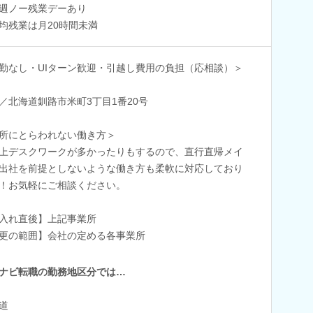
週ノー残業デーあり
均残業は月20時間未満
勤なし・UIターン歓迎・引越し費用の負担（応相談）＞
／北海道釧路市米町3丁目1番20号
所にとらわれない働き方＞
上デスクワークが多かったりもするので、直行直帰メイ
出社を前提としないような働き方も柔軟に対応しており
！お気軽にご相談ください。
入れ直後】上記事業所
更の範囲】会社の定める各事業所
ナビ転職の勤務地区分では…
道