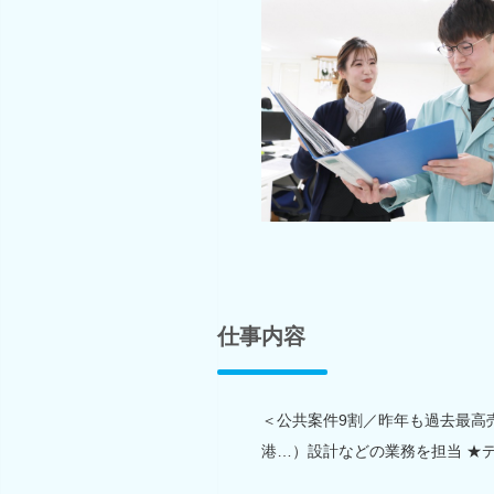
仕事内容
＜公共案件9割／昨年も過去最高
港…）設計などの業務を担当 ★