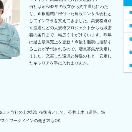
当社は昭和42年の設立から約半世紀にわた
り、釧根地域に根付いた建設コンサル会社と
してインフラを支えてきました。高規格道路
や漁港などの大規模プロジェクトから地域密
着の案件まで、幅広く手がけています。昨年
は過去最高売上を更新！今後も順調に推移す
ることが予想されるので、増員募集が決定し
ました。充実した環境と待遇のもと、安定し
たキャリアを手に入れませんか。
売上＞当社の土木設計技術者として、公共土木（道路、漁
デスクワークメインの働き方もOK