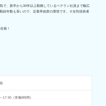
気で、新卒から30年以上勤務しているベテラン社員まで幅広
勤続年数も長いので、定着率抜群の環境です。※女性技術者
上在籍！
員
0～17:30（実働8時間）