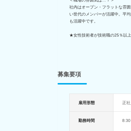
社内はオープン・フラットな雰囲
い世代のメンバーが活躍中。平均
も活躍中です。
★女性技術者が技術職の25％以
募集要項
雇用形態
正社
勤務時間
8:3