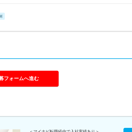
制
募フォームへ進む
＜マイナビ転職経由で入社実績あり＞