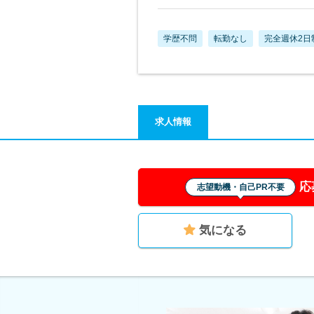
学歴不問
転勤なし
完全週休2日
求人情報
応
志望動機・自己PR不要
気になる