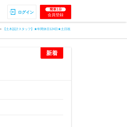
簡単1分
ログイン
会員登録
【土木設計スタッフ】★年間休日124日★土日祝
新着