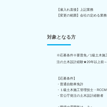
【雇入れ直後】上記業務
【変更の範囲】会社の定める業務
対象となる方
※応募条件※要普免／1級土木施
注の土木設計経験★20年以上前
【応募条件】
・普通自動車免許
・１級土木施工管理技士・RCC
・官公庁発注の土木設計経験者
＜職場の雰囲気は…？＞