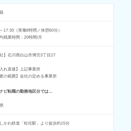
員
30～17:30（実働8時間／休憩60分）
均残業時間：20時間/月
社】石川県白山市博労3丁目27
入れ直後】上記事業所
更の範囲】会社の定める事業所
ナビ転職の勤務地区分では…
県
いしかわ鉄道「松任駅」より徒歩約15分