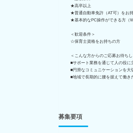
★高卒以上
★普通自動車免許（AT可）をお
★基本的なPC操作ができる方（Wor
＜歓迎条件＞
☆保育士資格をお持ちの方
＜こんな方からのご応募お待ちし
■サポート業務を通じて人の役に
■円滑なコミュニケーションを大
■地域で長期的に腰を据えて働き
募集要項