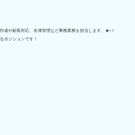
作成や顧客対応、名簿管理など事務業務を担当します。★バ
るポジションです！