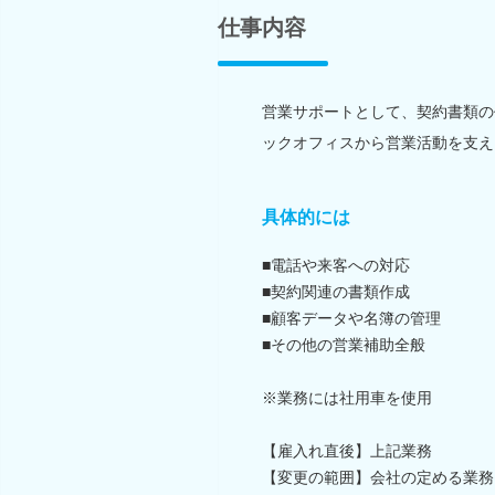
仕事内容
営業サポートとして、契約書類の
ックオフィスから営業活動を支え
具体的には
■電話や来客への対応
■契約関連の書類作成
■顧客データや名簿の管理
■その他の営業補助全般
※業務には社用車を使用
【雇入れ直後】上記業務
【変更の範囲】会社の定める業務