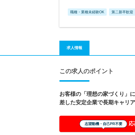
職種・業種未経験OK
第二新卒歓迎
求人情報
この求人のポイント
お客様の「理想の家づくり」に
差した安定企業で長期キャリ
応
志望動機・自己PR不要