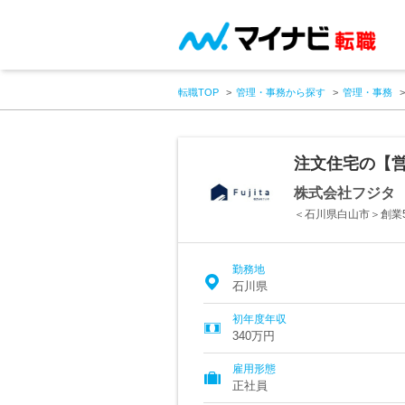
転職TOP
管理・事務から探す
管理・事務
注文住宅の【
株式会社フジタ
＜石川県白山市＞創業
勤務地
石川県
初年度年収
340万円
雇用形態
正社員