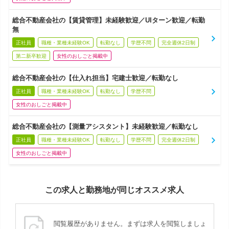
総合不動産会社の【賃貸管理】未経験歓迎／UIターン歓迎／転勤
無
正社員
職種・業種未経験OK
転勤なし
学歴不問
完全週休2日制
第二新卒歓迎
女性のおしごと掲載中
総合不動産会社の【仕入れ担当】宅建士歓迎／転勤なし
正社員
職種・業種未経験OK
転勤なし
学歴不問
女性のおしごと掲載中
総合不動産会社の【測量アシスタント】未経験歓迎／転勤なし
正社員
職種・業種未経験OK
転勤なし
学歴不問
完全週休2日制
女性のおしごと掲載中
この求人と勤務地が同じオススメ求人
閲覧履歴がありません。まずは求人を閲覧しましょ