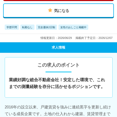
気になる
学歴不問
転勤なし
完全週休2日制
女性のおしごと掲載中
情報更新日：2026/06/29
掲載終了予定日：2026/12/07
求人情報
この求人のポイント
業績好調な総合不動産会社！安定した環境で、これ
までの測量経験を存分に活かせるポジションです。
2016年の設立以来、戸建賃貸を強みに連続黒字を更新し続け
ている成長企業です。土地の仕入れから建築、賃貸管理まで