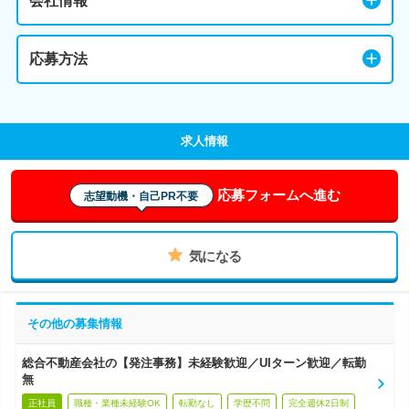
会社情報
応募方法
求人情報
応募フォームへ進む
志望動機・自己PR不要
気になる
その他の募集情報
総合不動産会社の【発注事務】未経験歓迎／UIターン歓迎／転勤
無
正社員
職種・業種未経験OK
転勤なし
学歴不問
完全週休2日制