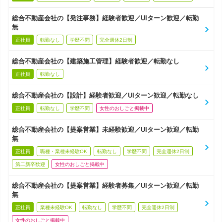
総合不動産会社の【発注事務】経験者歓迎／UIターン歓迎／転勤
無
正社員
転勤なし
学歴不問
完全週休2日制
総合不動産会社の【建築施工管理】経験者歓迎／転勤なし
正社員
転勤なし
総合不動産会社の【設計】経験者歓迎／UIターン歓迎／転勤なし
正社員
転勤なし
学歴不問
女性のおしごと掲載中
総合不動産会社の【提案営業】未経験歓迎／UIターン歓迎／転勤
無
正社員
職種・業種未経験OK
転勤なし
学歴不問
完全週休2日制
第二新卒歓迎
女性のおしごと掲載中
総合不動産会社の【提案営業】経験者募集／UIターン歓迎／転勤
無
正社員
業種未経験OK
転勤なし
学歴不問
完全週休2日制
女性のおしごと掲載中