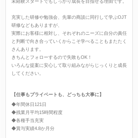
未経験スタートでもしっかり成長を目指せる理由です。
充実した研修や勉強会、先輩の商談に同行して学ぶOJT
研修などもありますが、
実際にお客様に相対し、それぞれのニーズに自分の責任
と判断で向き合っていくからこそ学べることもまたたく
さんあります。
きちんとフォローするので失敗もOK！
いろんな提案に安心して取り組みながらじっくりと成長
してください。
【仕事もプライベートも、どっちも大事に】
◆年間休日121日
◆残業月平均15時間程度
◆各種手当充実
◆賞与実績4.8か月分