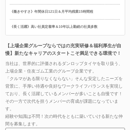
《働きやすさ》年間休日121日＆月平均残業15時間程
《長く活躍》高い社員定着率＆10年以上勤続の社員多数
【上場企業グループならではの充実研修＆福利厚生が自
慢】新たなキャリアのスタートこそ満足できる環境で！
当社は、世界的に評価されるダンロップタイヤを取り扱う、
上場企業・住友ゴム工業のグループ企業です。
「クルマがある限りなくならない」そんな安定したニーズを
背景に、手厚い待遇や良好なワークライフバランスを実現し
ており、長く活躍しているメンバーが多いことも自慢です！
その一方で次代を担うメンバーの育成が課題になっていま
す。
経験や知識は不問！次の時代をともに築いていける新たな仲
間を募集します。