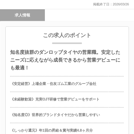
掲載終了日：2026/03/26
求人情報
この求人のポイント
知名度抜群のダンロップタイヤの営業職。安定した
ニーズに応えながら成長できるから営業デビューに
も最適！
《安定経営》上場企業・住友ゴム工業のグループ会社
《未経験歓迎》充実OJT研修で営業デビューをサポート
《知名度◎》世界的ブランドタイヤだから営業しやすい
《しっかり還元》年1回の昇給＆賞与実績4.8ヶ月分