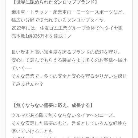
【世界に認められたダンロップブランド】
乗用車・トラック・産業車両・モータースポーツなど、
幅広い分野で使われているダンロップタイヤ。
2023年には、住友ゴム工業グループ全体で＼タイヤ販
売本数1億836万本を達成！／
長い歴史と高い知名度を誇るブランドの信頼を守り、
安心して選んでもらえる製品をより多くのお客様へ届け
ていく──
そんな営業で、多くの安全と安心を守るやりがいを感じ
てみませんか？
【無くならない需要に応え、成長する】
クルマがある限り無くならないタイヤへのニーズ。
そんな安定した需要のもと、営業としていろんな経験を
磨いていけることも