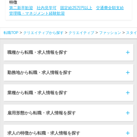
特徴
第二新卒歓迎
社内見学可
固定給25万円以上
交通費全額支給
管理職・マネジメント経験歓迎
転職TOP
クリエイティブから探す
クリエイティブ
ファッション
スタイ
職種から転職・求人情報を探す
勤務地から転職・求人情報を探す
業種から転職・求人情報を探す
雇用形態から転職・求人情報を探す
求人の特徴から転職・求人情報を探す