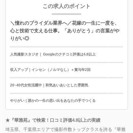
この求人のポイント
＼憧れのブライダル業界へ／花嫁の一生に一度を、
心と技術で支える仕事。「ありがとう」の言葉がや
りがい◎
人気撮影スタジオ｜ Googleのクチコミ評価は4.8以上
収入アップ｜インセン（ノルマなし）＋賞与年2回
20~40代女性活躍中｜和気あいあいとした雰囲気
やりがい｜誰かの一生の思い出をあなたの手でつくる
★『華雅苑』で検索！口コミ評価4.8以上の実績
埼玉県、千葉県エリアで撮影件数トップクラスを誇る『華雅