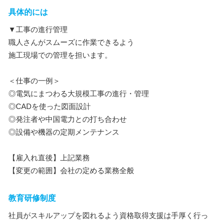
具体的には
▼工事の進行管理
職人さんがスムーズに作業できるよう
施工現場での管理を担います。
＜仕事の一例＞
◎電気にまつわる大規模工事の進行・管理
◎CADを使った図面設計
◎発注者や中国電力との打ち合わせ
◎設備や機器の定期メンテナンス
【雇入れ直後】上記業務
【変更の範囲】会社の定める業務全般
教育研修制度
社員がスキルアップを図れるよう資格取得支援は手厚く行っ