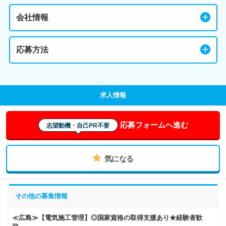
会社情報
応募方法
求人情報
応募フォームへ進む
志望動機・自己PR不要
気になる
その他の募集情報
≪広島≫【電気施工管理】◎国家資格の取得支援あり★経験者歓