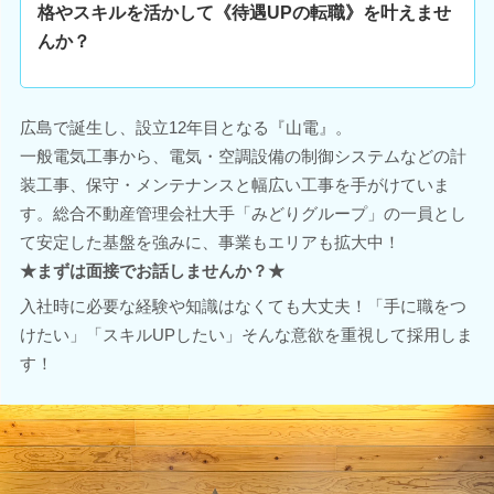
格やスキルを活かして《待遇UPの転職》を叶えませ
んか？
広島で誕生し、設立12年目となる『山電』。
一般電気工事から、電気・空調設備の制御システムなどの計
装工事、保守・メンテナンスと幅広い工事を手がけていま
す。総合不動産管理会社大手「みどりグループ」の一員とし
て安定した基盤を強みに、事業もエリアも拡大中！
★まずは面接でお話しませんか？★
入社時に必要な経験や知識はなくても大丈夫！「手に職をつ
けたい」「スキルUPしたい」そんな意欲を重視して採用しま
す！