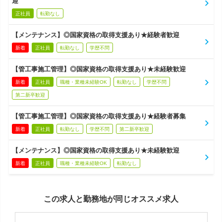
迎
正社員
転勤なし
【メンテナンス】◎国家資格の取得支援あり★経験者歓迎
新着
正社員
転勤なし
学歴不問
【管工事施工管理】◎国家資格の取得支援あり★未経験歓迎
新着
正社員
職種・業種未経験OK
転勤なし
学歴不問
第二新卒歓迎
【管工事施工管理】◎国家資格の取得支援あり★経験者募集
新着
正社員
転勤なし
学歴不問
第二新卒歓迎
【メンテナンス】◎国家資格の取得支援あり★未経験歓迎
新着
正社員
職種・業種未経験OK
転勤なし
この求人と勤務地が同じオススメ求人