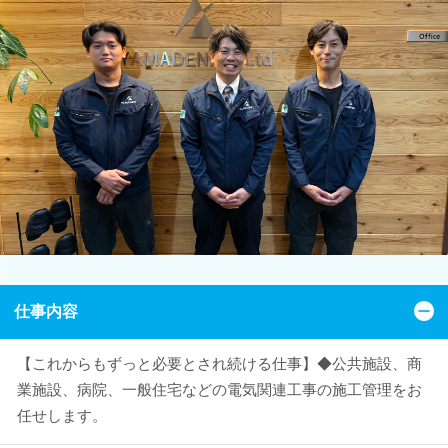
仕事内容
【これからもずっと必要とされ続ける仕事】◆公共施設、商
業施設、病院、一般住宅などの電気関連工事の施工管理をお
任せします。