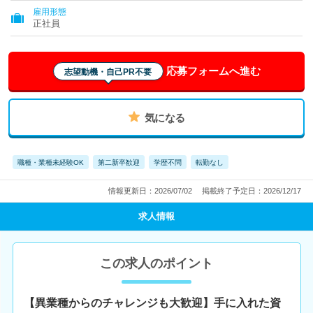
雇用形態
正社員
応募フォームへ進む
志望動機・自己PR不要
気になる
職種・業種未経験OK
第二新卒歓迎
学歴不問
転勤なし
情報更新日：2026/07/02
掲載終了予定日：2026/12/17
求人情報
この求人のポイント
【異業種からのチャレンジも大歓迎】手に入れた資