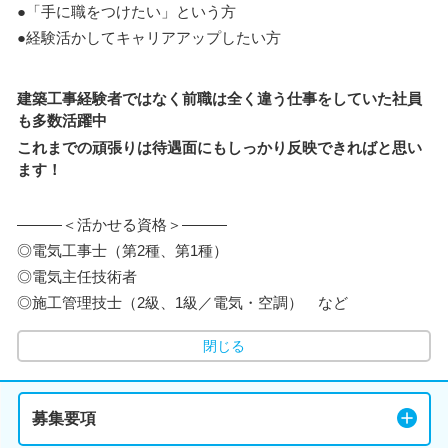
●「手に職をつけたい」という方
●経験活かしてキャリアアップしたい方
建築工事経験者ではなく前職は全く違う仕事をしていた社員
も多数活躍中
これまでの頑張りは待遇面にもしっかり反映できればと思い
ます！
―――＜活かせる資格＞―――
◎電気工事士（第2種、第1種）
◎電気主任技術者
◎施工管理技士（2級、1級／電気・空調） など
閉じる
募集要項