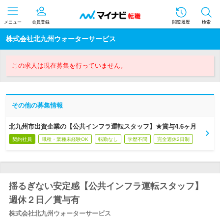
メニュー
会員登録
閲覧履歴
検索
株式会社北九州ウォーターサービス
この求人は現在募集を行っていません。
その他の募集情報
北九州市出資企業の【公共インフラ運転スタッフ】★賞与4.6ヶ月
契約社員
職種・業種未経験OK
転勤なし
学歴不問
完全週休2日制
揺るぎない安定感【公共インフラ運転スタッフ】
週休２日／賞与有
株式会社北九州ウォーターサービス