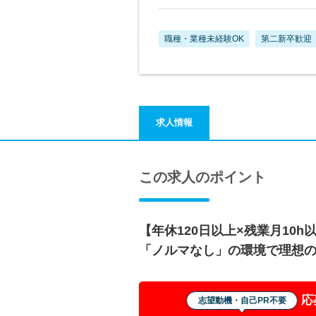
職種・業種未経験OK
第二新卒歓迎
求人情報
この求人のポイント
【年休120日以上×残業月10
「ノルマなし」の環境で理想
応
志望動機・自己PR不要