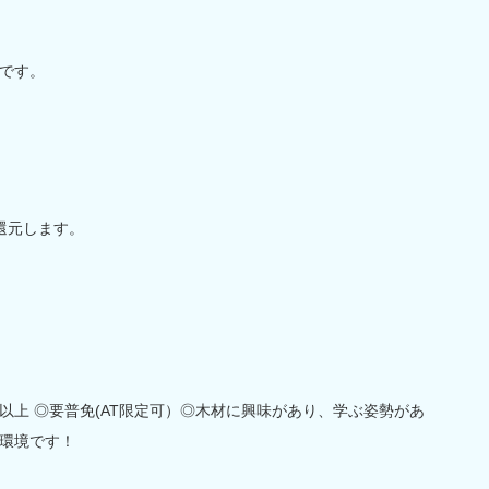
です。
還元します。
以上 ◎要普免(AT限定可）◎木材に興味があり、学ぶ姿勢があ
環境です！