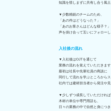
知識を惜しまずに共有し合う風土
▼少数精鋭のチームのため、
「あの件はどうなった？」
「あのお客さんはどんな様子？」
声を掛け合って互いにフォローし
入社後の流れ
▼入社後はOJTを通じて
業務の流れを覚えていただきます
最初は社長や先輩社員の商談に
同行して流れを学ぶところからス
社内では建材担当者から発注や見
▼少しずつ成長していただければ
木材の単位や専門用語も、
日々の業務の中で自然と身につき