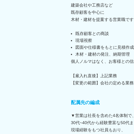
建築会社や工務店など
既存顧客を中心に
木材・建材を提案する営業職です
既存顧客との商談
現場視察
図面や仕様書をもとに見積作成
木材・建材の発注、納期管理
個人ノルマはなく、お客様との信
【雇入れ直後】上記業務
【変更の範囲】会社の定める業務
配属先の編成
▼営業は社長を含めた4名体制で
30代~40代から経験豊富な50代
現場経験をもつ社員もおり、