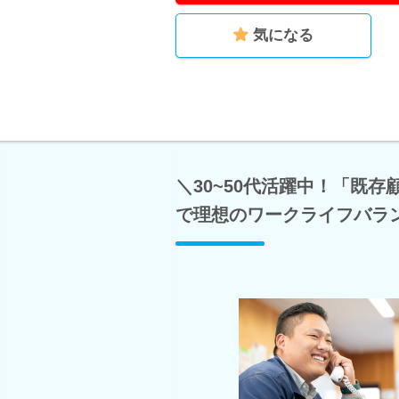
気になる
＼30~50代活躍中！「既
で理想のワークライフバラ