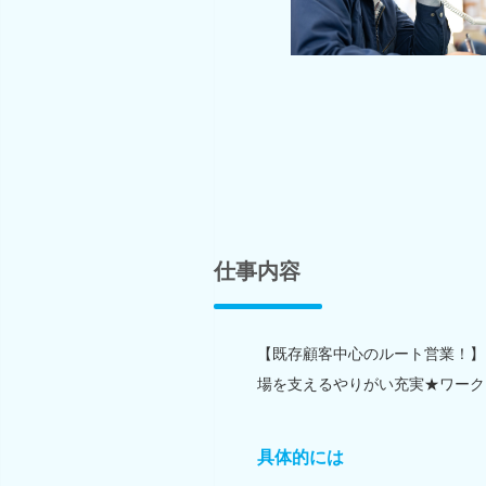
仕事内容
【既存顧客中心のルート営業！】
場を支えるやりがい充実★ワーク
具体的には