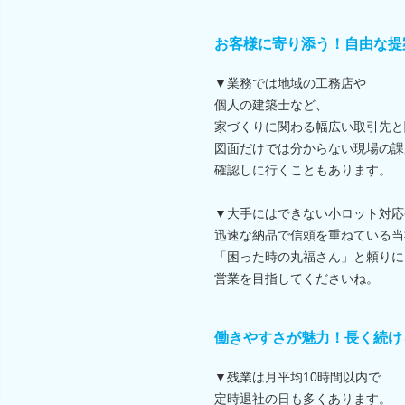
お客様に寄り添う！自由な提
▼業務では地域の工務店や
個人の建築士など、
家づくりに関わる幅広い取引先と
図面だけでは分からない現場の課
確認しに行くこともあります。
▼大手にはできない小ロット対応
迅速な納品で信頼を重ねている当
「困った時の丸福さん」と頼りに
営業を目指してくださいね。
働きやすさが魅力！長く続け
▼残業は月平均10時間以内で
定時退社の日も多くあります。