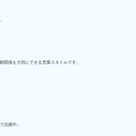
。
頼関係を大切にできる営業スタイルです。
、
まで活躍中。