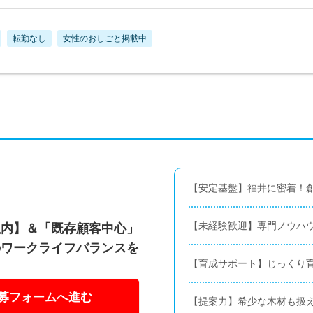
転勤なし
女性のおしごと掲載中
【安定基盤】福井に密着！創
【未経験歓迎】専門ノウハ
h以内】＆「既存顧客中心」
のワークライフバランスを
【育成サポート】じっくり
募フォームへ進む
【提案力】希少な木材も扱