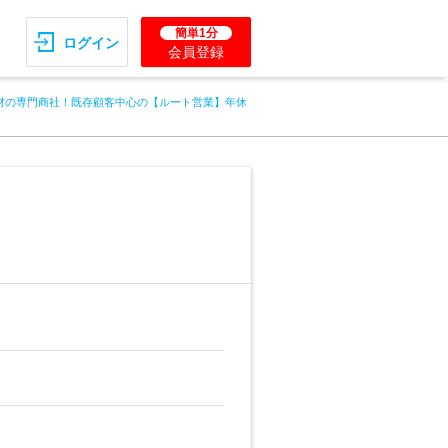
簡単1分
ログイン
会員登録
材の専門商社！既存顧客中心の【ルート営業】年休