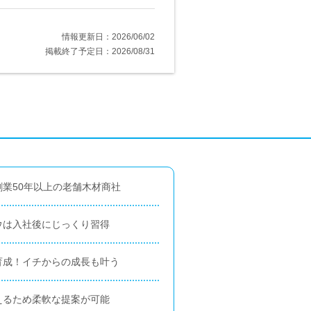
情報更新日：2026/06/02
掲載終了予定日：2026/08/31
業50年以上の老舗木材商社
ウは入社後にじっくり習得
育成！イチからの成長も叶う
えるため柔軟な提案が可能