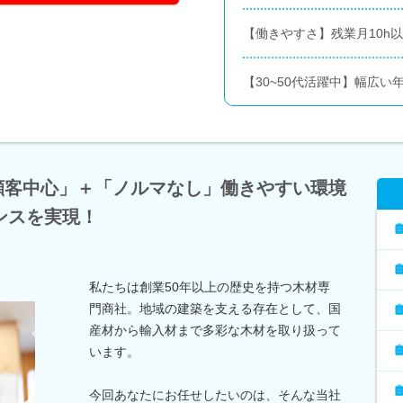
【働きやすさ】残業月10h以
【30~50代活躍中】幅広
存顧客中心」＋「ノルマなし」働きやすい環境
ンスを実現！
私たちは創業50年以上の歴史を持つ木材専
門商社。地域の建築を支える存在として、国
産材から輸入材まで多彩な木材を取り扱って
います。
今回あなたにお任せしたいのは、そんな当社