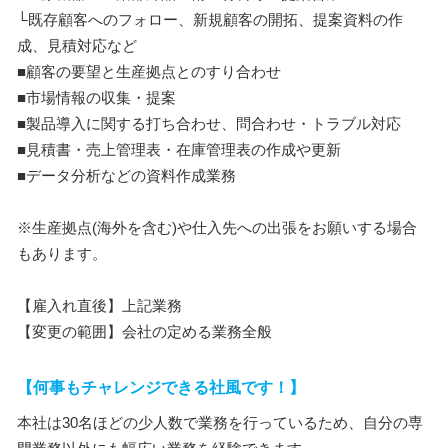
└既存顧客へのフォロー、新規顧客の開拓、提案資料の作
成、見積対応など
■顧客の要望と生産拠点とのすり合わせ
■市場情報の収集・提案
■製品導入に関する打ち合わせ、問合わせ・トラブル対応
■見積書・売上管理表・在庫管理表の作成や更新
■データ分析などの資料作成業務
※生産拠点(海外を含む)や仕入先への出張をお願いする場合
もあります。
【雇入れ直後】上記業務
【変更の範囲】会社の定める業務全般
【何事もチャレンジできる社風です！】
本社は30名ほどの少人数で業務を行っているため、自分の専