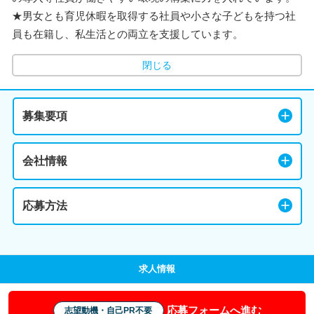
★男女とも育児休暇を取得する社員や小さな子どもを持つ社
員も在籍し、私生活との両立を支援しています。
閉じる
募集要項
会社情報
応募方法
求人情報
応募フォームへ進む
志望動機・自己PR不要