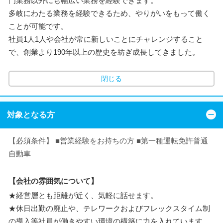
門業務以外にも幅広い業務を経験できます。
多岐にわたる業務を経験できるため、やりがいをもって働く
ことが可能です。
社員1人1人や会社が常に新しいことにチャレンジすること
で、創業より190年以上の歴史を紡ぎ成長してきました。
閉じる
対象となる方
【必須条件】 ■営業経験をお持ちの方 ■第一種運転免許普通
自動車
【会社の雰囲気について】
★経営層とも距離が近く、気軽に話せます。
★休日出勤の廃止や、テレワークおよびフレックスタイム制
の導入等社員が働きやすい環境の構築に力を入れています。