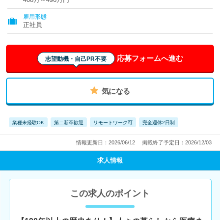
雇用形態
正社員
応募フォームへ進む
志望動機・自己PR不要
気になる
業種未経験OK
第二新卒歓迎
リモートワーク可
完全週休2日制
情報更新日：2026/06/12
掲載終了予定日：2026/12/03
求人情報
この求人のポイント