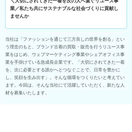
＼大切にされてきた一着を次の人へ繋ぐリユース事
業／私たち共にサステナブルな社会づくりに貢献し
ませんか
当社は「ファッションを通じて三方良しの世界を創る」とい
う理念のもと、ブランド古着の買取・販売を行うリユース事
業をはじめ、ウェブマーケティング事業やシェアオフィス事
業を手掛けている急成長企業です。「大切にされてきた一着
を、次に必要とする誰かへとつなぐことで、日常を豊かに
し、笑顔を生み出す」。そんな循環をつくりたいと考えてい
ます。今回は、そんな当社にて活躍していただく、新たな人
材を募集いたします。