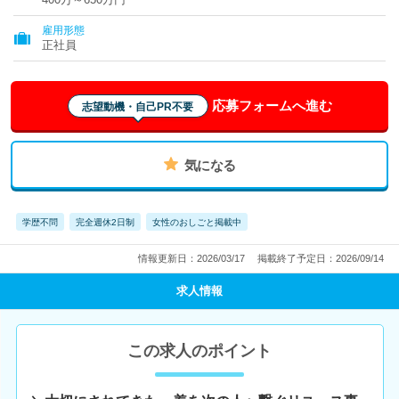
雇用形態
正社員
応募フォームへ進む
志望動機・自己PR不要
気になる
学歴不問
完全週休2日制
女性のおしごと掲載中
情報更新日：2026/03/17
掲載終了予定日：2026/09/14
求人情報
この求人のポイント