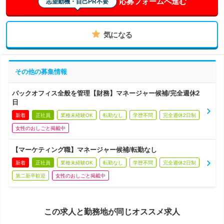
応募フォームへ進む
志望動機・自己PR不要
気になる
その他の募集情報
バックオフィス全般を管理【財務】マネージャー候補/完全週休2
日
新着
正社員
業種未経験OK
転勤なし
学歴不問
完全週休2日制
女性のおしごと掲載中
【マーケティング職】マネージャー候補/転勤なし
新着
正社員
業種未経験OK
転勤なし
学歴不問
完全週休2日制
第二新卒歓迎
女性のおしごと掲載中
この求人と勤務地が同じオススメ求人