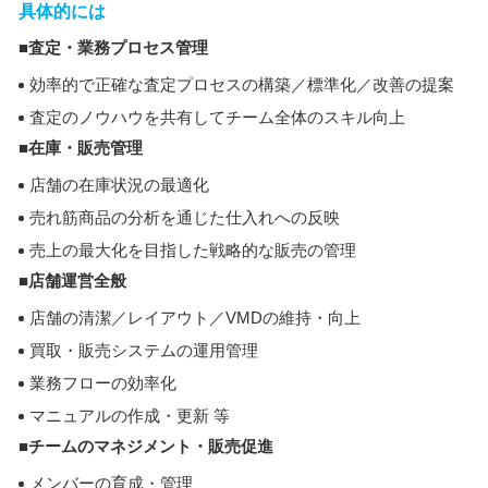
具体的には
■査定・業務プロセス管理
効率的で正確な査定プロセスの構築／標準化／改善の提案
査定のノウハウを共有してチーム全体のスキル向上
■在庫・販売管理
店舗の在庫状況の最適化
売れ筋商品の分析を通じた仕入れへの反映
売上の最大化を目指した戦略的な販売の管理
■店舗運営全般
店舗の清潔／レイアウト／VMDの維持・向上
買取・販売システムの運用管理
業務フローの効率化
マニュアルの作成・更新 等
■チームのマネジメント・販売促進
メンバーの育成・管理