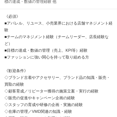
標の達成・数値の管理経験 他
《必須》
■アパレル、リユース、小売業界における店舗マネジメント経
験
■チームのマネジメント経験（チームリーダー、店長経験な
ど）
■目標の達成・数値の管理（売上、KPI等）経験
■ファッションに強い関心を持って取り組める方
《歓迎条件》
◇ブランド古着やアクセサリー、ブランド品の知識・販売・
買取の経験
◇顧客育成／リピーター獲得の施策立案・実行の経験
◇販売の促進やキャンペーン企画の経験
◇スタッフの育成や研修の企画・実施の経験
◇在庫の管理／VMD関連の知識・経験