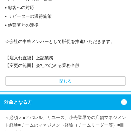
顧客への対応
リピーターの獲得施策
他部署との連携
☆会社の中核メンバーとして販促を推進いただきます。
【雇入れ直後】上記業務
【変更の範囲】会社の定める業務全般
閉じる
対象となる方
＜必須＞■アパレル、リユース、小売業界での店舗マネジメン
ト経験■チームのマネジメント経験（チームリーダー等）■目