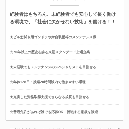
経験者はもちろん、未経験者でも安心して長く働け
る環境で、「社会に欠かせない技術」を磨ける！！
★ビル窓拭き用ゴンドラや舞台装置等のメンテナンス職
☆70年以上の歴史を誇る東証スタンダード上場企業
★未経験でもメンテナンスのスペシャリストを目指せる
☆年休128日・残業20時間以内で働きやすい環境
★充実した資格取得支援でさらなる成長も目指せる
☆普通免許があれば誰でも応募OK！挑戦する意欲を歓迎