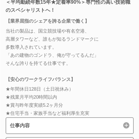
＜平均勤続年数15年★定着率90%＞専門性の高い技術職
のスペシャリストへ！
【業界屈指のシェアを誇る企業で働く】
当社の製品は、国立競技場や有名空港、
高層タワーなど、誰もが知るランドマークに
多数導入されています。
「あの建物のゴンドラ、俺が守ってるんだ」
そんな誇りを持てる仕事です。
【安心のワークライフバランス】
★年間休日128日（土日祝休み）
★残業月平均20時間以内
★賞与昨年度実績5.2ヶ月分
★住宅手当・家族手当など福利厚生充実
仕事内容