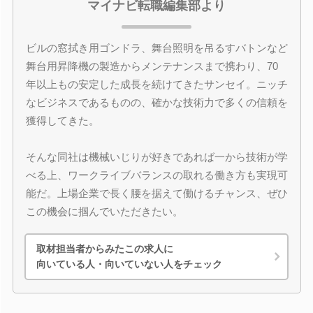
マイナビ転職編集部より
ビルの窓拭き用ゴンドラ、舞台照明を吊るすバトンなど
舞台用昇降機の製造からメンテナンスまで携わり、70
年以上もの安定した成長を続けてきたサンセイ。ニッチ
なビジネスであるものの、確かな技術力で多くの信頼を
獲得してきた。
そんな同社は機械いじりが好きであれば一から技術が学
べる上、ワークライブバランスの取れる働き方も実現可
能だ。上場企業で長く腰を据えて働けるチャンス、ぜひ
この機会に掴んでいただきたい。
取材担当者からみたこの求人に
向いている人・向いていない人をチェック