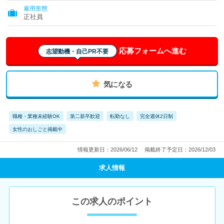
雇用形態
正社員
応募フォームへ進む
志望動機・自己PR不要
気になる
職種・業種未経験OK
第二新卒歓迎
転勤なし
完全週休2日制
女性のおしごと掲載中
情報更新日：2026/06/12
掲載終了予定日：2026/12/03
求人情報
この求人のポイント