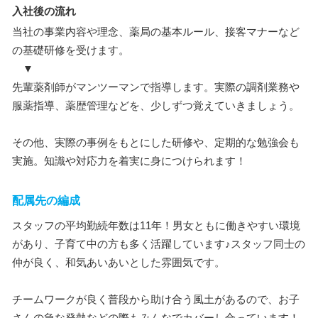
入社後の流れ
当社の事業内容や理念、薬局の基本ルール、接客マナーなど
の基礎研修を受けます。
▼
先輩薬剤師がマンツーマンで指導します。実際の調剤業務や
服薬指導、薬歴管理などを、少しずつ覚えていきましょう。
その他、実際の事例をもとにした研修や、定期的な勉強会も
実施。知識や対応力を着実に身につけられます！
配属先の編成
スタッフの平均勤続年数は11年！男女ともに働きやすい環境
があり、子育て中の方も多く活躍しています♪スタッフ同士の
仲が良く、和気あいあいとした雰囲気です。
チームワークが良く普段から助け合う風土があるので、お子
さんの急な発熱などの際もみんなでカバーし合っています！