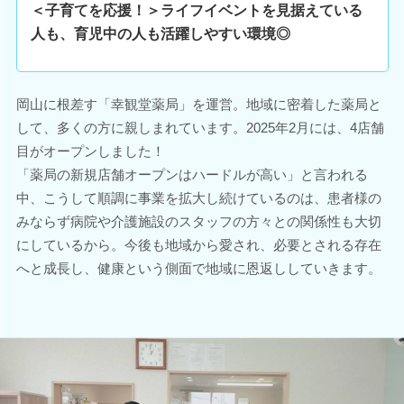
＜子育てを応援！＞ライフイベントを見据えている
人も、育児中の人も活躍しやすい環境◎
岡山に根差す「幸観堂薬局」を運営。地域に密着した薬局と
して、多くの方に親しまれています。2025年2月には、4店舗
目がオープンしました！
「薬局の新規店舗オープンはハードルが高い」と言われる
中、こうして順調に事業を拡大し続けているのは、患者様の
みならず病院や介護施設のスタッフの方々との関係性も大切
にしているから。今後も地域から愛され、必要とされる存在
へと成長し、健康という側面で地域に恩返ししていきます。