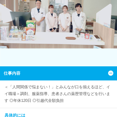
仕事内容
＜「人間関係で悩まない！」とみんなが口を揃えるほど、イ
イ職場＞調剤、服薬指導、患者さんの薬歴管理などを行いま
す ◎年休120日 ◎引越代全額負担
具体的には