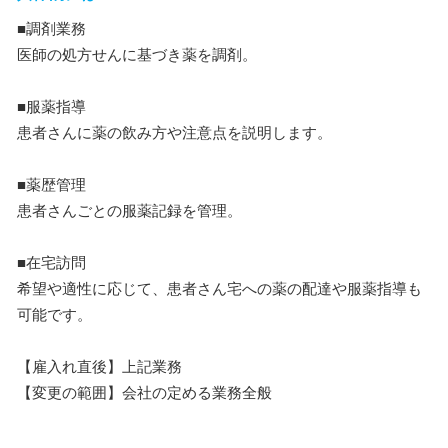
■調剤業務
医師の処方せんに基づき薬を調剤。
■服薬指導
患者さんに薬の飲み方や注意点を説明します。
■薬歴管理
患者さんごとの服薬記録を管理。
■在宅訪問
希望や適性に応じて、患者さん宅への薬の配達や服薬指導も
可能です。
【雇入れ直後】上記業務
【変更の範囲】会社の定める業務全般