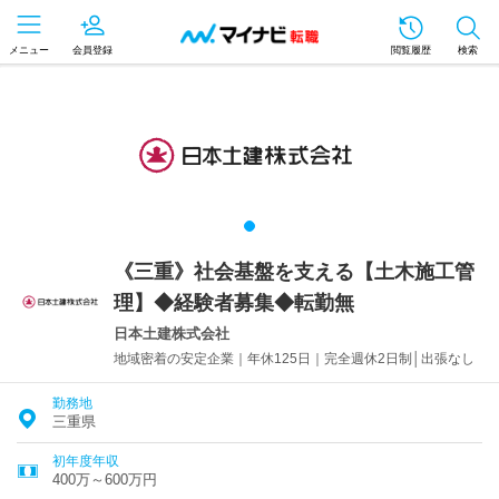
メニュー
会員登録
閲覧履歴
検索
《三重》社会基盤を支える【土木施工管
理】◆経験者募集◆転勤無
日本土建株式会社
地域密着の安定企業｜年休125日｜完全週休2日制│出張なし
勤務地
三重県
初年度年収
400万～600万円