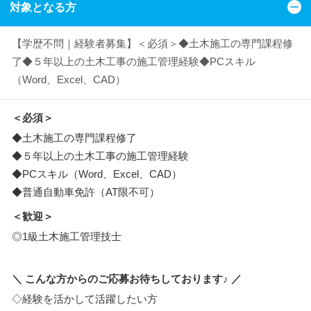
対象となる方
【学歴不問｜経験者募集】＜必須＞◆土木施工の専門課程修
了◆５年以上の土木工事の施工管理経験◆PCスキル
（Word、Excel、CAD）
＜必須＞
◆土木施工の専門課程修了
◆５年以上の土木工事の施工管理経験
◆PCスキル（Word、Excel、CAD）
◆普通自動車免許（AT限不可）
＜歓迎＞
◎1級土木施工管理技士
＼ こんな方からのご応募お待ちしております♪ ／
◇経験を活かして活躍したい方