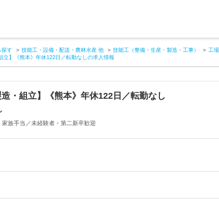
ら探す
技能工・設備・配送・農林水産 他
技能工（整備・生産・製造・工事）
工場
組立】《熊本》年休122日／転勤なしの求人情報
造・組立】《熊本》年休122日／転勤なし
ン
・家族手当／未経験者・第二新卒歓迎