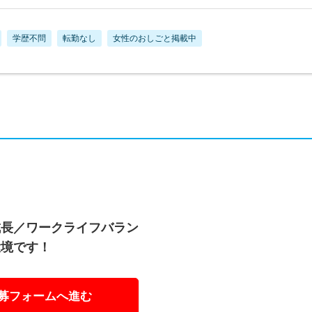
学歴不問
転勤なし
女性のおしごと掲載中
成長／ワークライフバラン
環境です！
募フォームへ進む