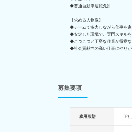
◆普通自動車運転免許
【求める人物像】
◆チームで協力しながら仕事を進
◆安定した環境で、専門スキルを
◆こつこつと丁寧な作業が得意な
◆社会貢献性の高い仕事にやりが
募集要項
雇用形態
正社