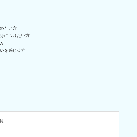
めたい方
身につけたい方
方
いを感じる方
員