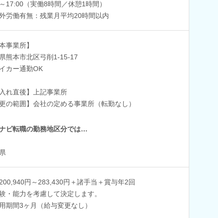
00～17:00（実働8時間／休憩1時間）
外労働有無：残業月平均20時間以内
本事業所】
県熊本市北区弓削1-15-17
イカー通勤OK
入れ直後】上記事業所
更の範囲】会社の定める事業所（転勤なし）
ナビ転職の勤務地区分では…
県
200,940円～283,430円＋諸手当＋賞与年2回
験・能力を考慮して決定します。
用期間3ヶ月（給与変更なし）