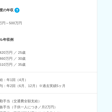
度の年収
0万円～500万円
ル年収例
420万円 ／ 25歳
460万円 ／ 30歳
510万円 ／ 35歳
給：年1回（4月）
与：年2回（6月、12月）※過去実績5ヶ月
勤手当（交通費全額支給）
族手当（子供一人につき／月2万円）