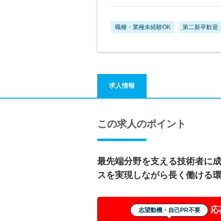
職種・業種未経験OK
第二新卒歓迎
求人情報
この求人のポイント
最先端分野を支える技術者に
スを実現しながら長く働ける
応
志望動機・自己PR不要