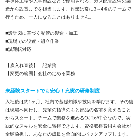
半導体工場や大学施設などで使用される、ガス配管設備の製
造から設置までを担当します。作業は常に3～4名のチームで
行うため、一人になることはありません。
■設計図に基づく配管の製造・加工
■現場での設置・組立作業
■試運転対応
【雇入れ直後】上記業務
【変更の範囲】会社の定める業務
未経験スタートでも安心！充実の研修制度
入社後は約1ヶ月、社内で基礎知識や技術を学びます。その後
は現場へ同行し、先輩の指導のもと部品の名前を覚えること
からスタート。チームで業務を進めるOJTが中心なので、実
践的なスキルを安全に習得できます。資格取得費用も会社が
全額負担し、あなたの成長を全面的にバックアップします。