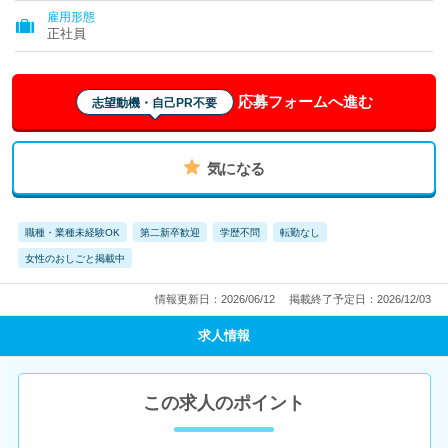
雇用形態
正社員
応募フォームへ進む
志望動機・自己PR不要
気になる
職種・業種未経験OK
第二新卒歓迎
学歴不問
転勤なし
女性のおしごと掲載中
情報更新日：2026/06/12
掲載終了予定日：2026/12/03
求人情報
この求人のポイント