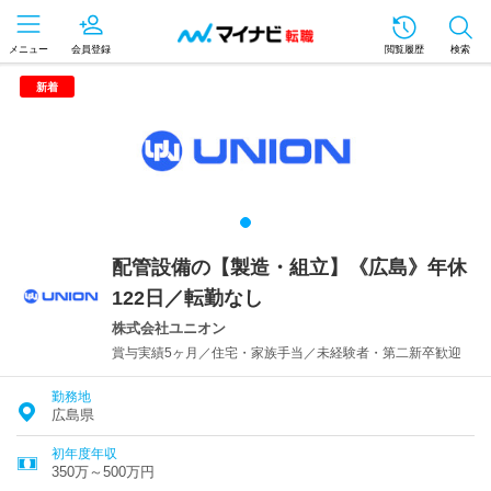
メニュー
会員登録
閲覧履歴
検索
新着
配管設備の【製造・組立】《広島》年休
122日／転勤なし
株式会社ユニオン
賞与実績5ヶ月／住宅・家族手当／未経験者・第二新卒歓迎
勤務地
広島県
初年度年収
350万～500万円