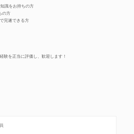
の知識をお持ちの方
ちの方
で完遂できる方
経験を正当に評価し、歓迎します！
員