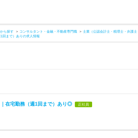
から探す
コンサルタント・金融・不動産専門職
士業（公認会計士・税理士・弁護士
1回まで）ありの求人情報
｜在宅勤務（週1回まで）あり◎
正社員