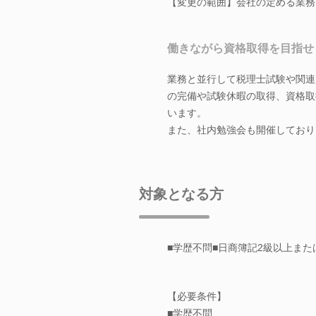
【変更の範囲】会社の定める業務
働きながら資格取得を目指せ
業務と並行して税理士試験や関連
の完備や試験休暇の取得、資格取
います。
また、社内勉強会も開催しており
対象となる方
■学歴不問■日商簿記2級以上ま
【必要条件】
■学歴不問