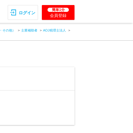
簡単1分
ログイン
会員登録
・その他）
士業補助者
AOJ税理士法人