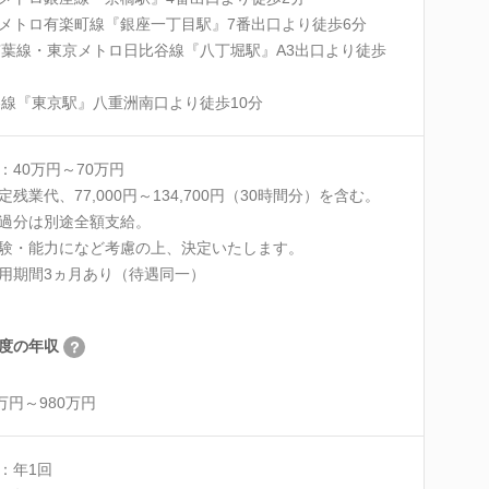
メトロ有楽町線『銀座一丁目駅』7番出口より徒歩6分
京葉線・東京メトロ日比谷線『八丁堀駅』A3出口より徒歩
各線『東京駅』八重洲南口より徒歩10分
：40万円～70万円
定残業代、77,000円～134,700円（30時間分）を含む。
過分は別途全額支給。
験・能力になど考慮の上、決定いたします。
用期間3ヵ月あり（待遇同一）
度の年収
0万円～980万円
：年1回