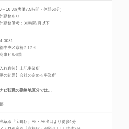
00～18:30(実働7.5時間・休憩60分)
外勤務あり
外勤務備考：30時間/月以下
4-0031
都中央区京橋2-12-6
商事ビル6階
入れ直後】上記事業所
更の範囲】会社の定める事業所
ナビ転職の勤務地区分では…
都
浅草線『宝町駅』A5・A6出口より徒歩1分
メトロ銀座線『京橋駅』4番出口より徒歩2分