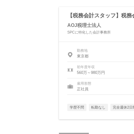
【税務会計スタッフ】税務
AOJ税理士法人
SPCに特化した会計事務所
勤務地
東京都
初年度年収
560万～980万円
雇用形態
正社員
学歴不問
転勤なし
完全週休2日