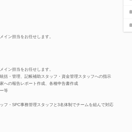
のメイン担当をお任せします。
のメイン担当をお任せします。
統括・管理、記帳補助スタッフ・資金管理スタッフへの指示
家への報告レポート作成、各種申告書作成
ー等
ッフ・SPC事務管理スタッフと3名体制でチームを組んで対応