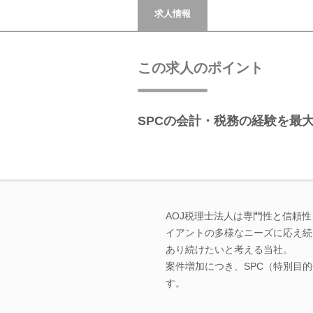
求人情報
この求人のポイント
SPCの会計・税務の経験を最
AOJ税理士法人は専門性と信頼
イアントの多様なニーズに応え続
あり続けたいと考える当社。
案件増加につき、SPC（特別目
す。