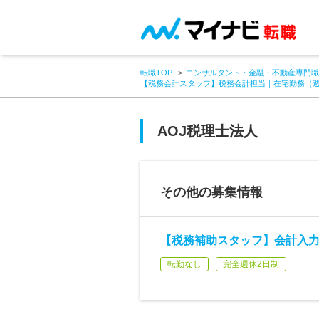
転職TOP
コンサルタント・金融・不動産専門職
【税務会計スタッフ】税務会計担当｜在宅勤務（週
AOJ税理士法人
その他の募集情報
【税務補助スタッフ】会計入力
転勤なし
完全週休2日制