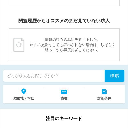
閲覧履歴からオススメのまだ見ていない求人
情報の読み込みに失敗しました。
画面の更新をしても表示されない場合は、しばらく
経ってから再度お試しください。
検索
どんな求人をお探しですか？
勤務地・本社
職種
詳細条件
注目のキーワード