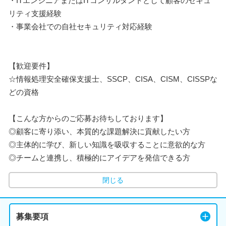
・ITエンジニアまたはITコンサルタントとして顧客のセキュ
リティ支援経験
・事業会社での自社セキュリティ対応経験
【歓迎要件】
☆情報処理安全確保支援士、SSCP、CISA、CISM、CISSPな
どの資格
【こんな方からのご応募お待ちしております】
◎顧客に寄り添い、本質的な課題解決に貢献したい方
◎主体的に学び、新しい知識を吸収することに意欲的な方
◎チームと連携し、積極的にアイデアを発信できる方
閉じる
募集要項