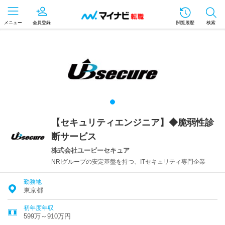
メニュー
会員登録
閲覧履歴
検索
【セキュリティエンジニア】◆脆弱性診
断サービス
株式会社ユービーセキュア
NRIグループの安定基盤を持つ、ITセキュリティ専門企業
勤務地
東京都
初年度年収
599万～910万円