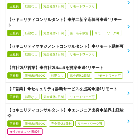
正社員
転勤なし
完全週休2日制
リモートワーク可
【セキュリティコンサルタント】◆第二新卒応募可◆週4リモー
ト
正社員
転勤なし
完全週休2日制
第二新卒歓迎
リモートワーク可
【セキュリティマネジメントコンサルタント】◆リモート勤務可
正社員
転勤なし
完全週休2日制
リモートワーク可
【自社製品営業】◆自社製SaaSを提案◆週4リモート
正社員
業種未経験OK
転勤なし
完全週休2日制
リモートワーク可
【IT営業】◆セキュリティ診断サービスを提案◆週4リモート
正社員
転勤なし
完全週休2日制
リモートワーク可
【セキュリティコンサルタント】◆エンジニア出身◆業界未経験
◎
正社員
業種未経験OK
完全週休2日制
リモートワーク可
女性のおしごと掲載中