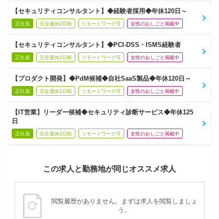
【セキュリティコンサルタント】◆経験者採用◆年休120日～
正社員
完全週休2日制
リモートワーク可
女性のおしごと掲載中
【セキュリティコンサルタント】◆PCI-DSS・ISMS経験者
正社員
完全週休2日制
リモートワーク可
女性のおしごと掲載中
【プロダクト開発】◆PdM候補◆自社SaaS製品◆年休120日～
正社員
完全週休2日制
リモートワーク可
女性のおしごと掲載中
【IT営業】リーダー候補◆セキュリティ診断サービス◆年休125
日
正社員
完全週休2日制
リモートワーク可
女性のおしごと掲載中
この求人と勤務地が同じオススメ求人
閲覧履歴がありません。まずは求人を閲覧しましょ
う。