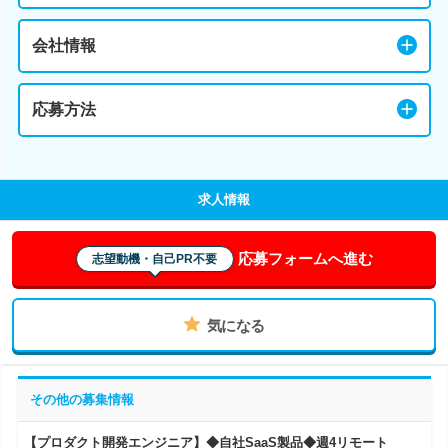
会社情報
応募方法
求人情報
応募フォームへ進む
志望動機・自己PR不要
気になる
その他の募集情報
【プロダクト開発エンジニア】◆自社SaaS製品◆週4リモート