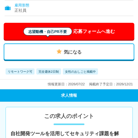
雇用形態
正社員
応募フォームへ進む
志望動機・自己PR不要
気になる
リモートワーク可
完全週休2日制
女性のおしごと掲載中
情報更新日：2026/07/22
掲載終了予定日：2026/12/21
求人情報
この求人のポイント
自社開発ツールを活用してセキュリティ課題を解