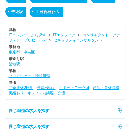
未経験
土日祝日休み
職種
ITエンジニアから探す
>
ITエンジニア
>
コンサルタント・アナ
リスト・プリセールス
>
セキュリティコンサルタント
勤務地
東京都
中央区
最寄り駅
築地駅
業種
ソフトウェア・情報処理
特徴
完全週休2日制
時差出勤可
リモートワーク可
産休・育休取得
実績あり
オフィス内禁煙・分煙
同じ職種の求人を探す
同じ業種の求人を探す