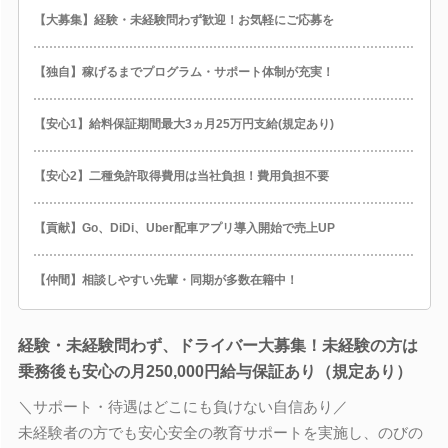
【大募集】経験・未経験問わず歓迎！お気軽にご応募を
【独自】稼げるまでプログラム・サポート体制が充実！
【安心1】給料保証期間最大3ヵ月25万円支給(規定あり)
【安心2】二種免許取得費用は当社負担！費用負担不要
【貢献】Go、DiDi、Uber配車アプリ導入開始で売上UP
【仲間】相談しやすい先輩・同期が多数在籍中！
経験・未経験問わず、ドライバー大募集！未経験の方は
乗務後も安心の月250,000円給与保証あり（規定あり）
＼サポート・待遇はどこにも負けない自信あり／
未経験者の方でも安心安全の教育サポートを実施し、のびの