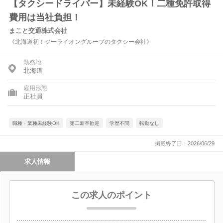
【タクシードライバー】未経験OK！二種免許取得
費用は当社負担！
まこと交通株式会社
《北海道初！ジーライオングループのタクシー会社》
勤務地
北海道
雇用形態
正社員
職種・業種未経験OK
第二新卒歓迎
学歴不問
転勤なし
掲載終了日：2026/06/29
求人情報
この求人のポイント