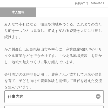
掲載終了日：2026/07/23
求人情報
みんなで幸せになる 循環型地域をつくる。これまでの当た
り前を一つひとつ見直し、絶えず変わる姿勢を大切に行動し
続けます。
かこ川商店は広島県福山市を中心に、産業廃棄物処理やリサ
イクル事業などを行う会社です。「今ある地域資源」を活か
し、地域の魅力づくりに取り組んでいます。
会社周辺の休耕地を活用し、農家さんと協力してお米や野菜
を育て、子ども向けの農業体験も開催して世代を超えた交流
を生んでいます。
仕事内容