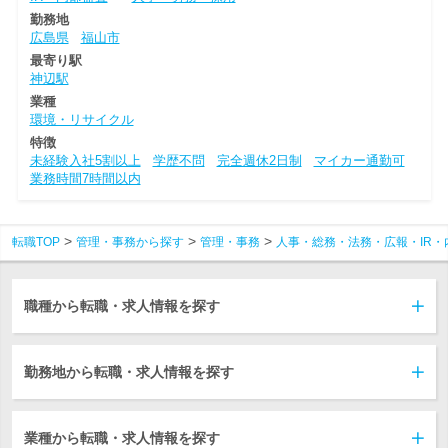
勤務地
広島県
福山市
最寄り駅
神辺駅
業種
環境・リサイクル
特徴
未経験入社5割以上
学歴不問
完全週休2日制
マイカー通勤可
業務時間7時間以内
転職TOP
管理・事務から探す
管理・事務
人事・総務・法務・広報・IR・
職種から転職・求人情報を探す
勤務地から転職・求人情報を探す
業種から転職・求人情報を探す