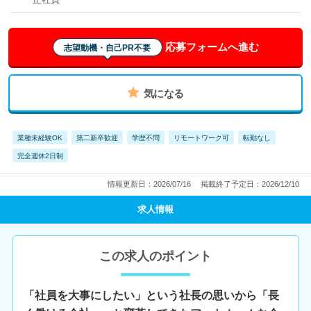
応募フォームへ進む
志望動機・自己PR不要
気になる
業種未経験OK
第二新卒歓迎
学歴不問
リモートワーク可
転勤なし
完全週休2日制
情報更新日：2026/07/16
掲載終了予定日：2026/12/10
求人情報
この求人のポイント
「社員を大事にしたい」という社長の思いから「長