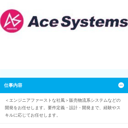
仕事内容
＜エンジニアファーストな社風＞販売物流系システムなどの
開発をお任せします。要件定義・設計・開発まで、経験やス
キルに応じてお任せします。