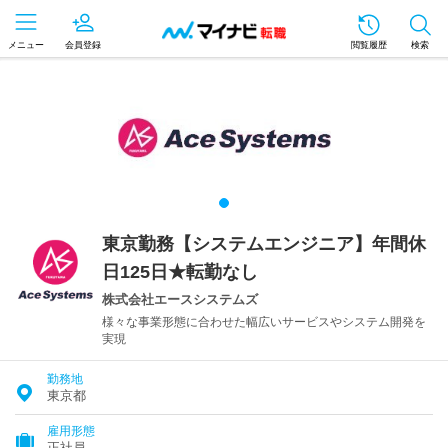
メニュー
会員登録
閲覧履歴
検索
東京勤務【システムエンジニア】年間休
日125日★転勤なし
株式会社エースシステムズ
様々な事業形態に合わせた幅広いサービスやシステム開発を
実現
勤務地
東京都
雇用形態
正社員