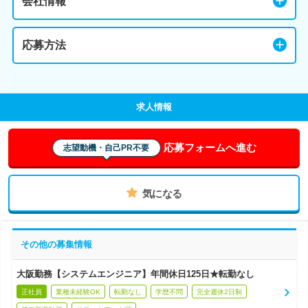
会社情報
応募方法
求人情報
応募フォームへ進む
志望動機・自己PR不要
気になる
その他の募集情報
大阪勤務【システムエンジニア】年間休日125日★転勤なし
正社員
業種未経験OK
転勤なし
学歴不問
完全週休2日制