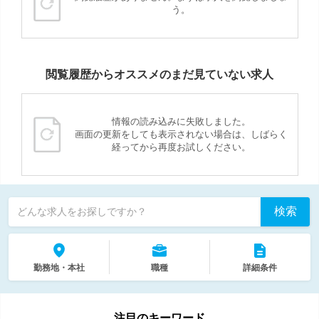
う。
閲覧履歴からオススメのまだ見ていない求人
情報の読み込みに失敗しました。
画面の更新をしても表示されない場合は、しばらく
経ってから再度お試しください。
検索
どんな求人をお探しですか？
勤務地・本社
職種
詳細条件
注目のキーワード