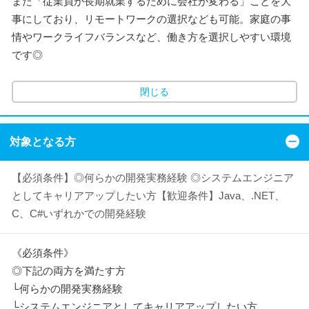
また「従業員が長期就業するために会社が変わる」ことを大
事にしており、リモートワークの選択なども可能。家庭の事
情やワークライフバランスなど、働き方を選択しやすい環境
です◎
閉じる
対象となる方
【必須条件】◎何らかの開発実務経験 ◎システムエンジニア
としてキャリアアップしたい方【歓迎条件】Java、.NET、
C、C#いずれかでの開発経験
《必須条件》
◎下記の両方を満たす方
└何らかの開発実務経験
└システムエンジニアとしてキャリアアップしたい方