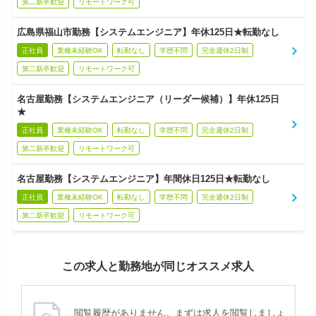
第二新卒歓迎
リモートワーク可
広島県福山市勤務【システムエンジニア】年休125日★転勤なし
正社員
業種未経験OK
転勤なし
学歴不問
完全週休2日制
第二新卒歓迎
リモートワーク可
名古屋勤務【システムエンジニア（リーダー候補）】年休125日
★
正社員
業種未経験OK
転勤なし
学歴不問
完全週休2日制
第二新卒歓迎
リモートワーク可
名古屋勤務【システムエンジニア】年間休日125日★転勤なし
正社員
業種未経験OK
転勤なし
学歴不問
完全週休2日制
第二新卒歓迎
リモートワーク可
この求人と勤務地が同じオススメ求人
閲覧履歴がありません。まずは求人を閲覧しましょ