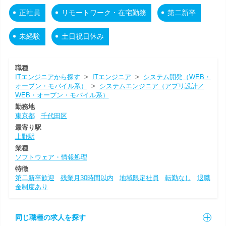
正社員
リモートワーク・在宅勤務
第二新卒
未経験
土日祝日休み
職種
ITエンジニアから探す
>
ITエンジニア
>
システム開発（WEB・
オープン・モバイル系）
>
システムエンジニア（アプリ設計／
WEB・オープン・モバイル系）
勤務地
東京都
千代田区
最寄り駅
上野駅
業種
ソフトウェア・情報処理
特徴
第二新卒歓迎
残業月30時間以内
地域限定社員
転勤なし
退職
金制度あり
同じ職種の求人を探す