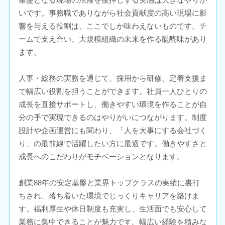
いです。事務職でありながら社会貢献度の高い現場に影
響を与える役割は、ここでしか味わえないものです。チ
ームで支え合い、大規模組織の未来を作る醍醐味があり
ます。
人事・総務の実務を通じて、採用から研修、定着支援ま
で幅広い役割を担うことができます。社員一人ひとりの
成長を直接サポートし、働きやすい環境を作ることが自
分の手で実現できるのはやりがいにつながります。制度
設計や企画運営にも関わり、「人を大事にする会社づく
り」の最前線で活躍したい方に最適です。働きやすさと
成長へのこだわりがモチベーションとなります。
創業88年の安定基盤と業界トップクラスの実績に裏打
ちされ、落ち着いた環境でじっくりキャリアを築けま
す。福利厚生や休日制度も充実し、生活面でも安心して
業務に集中できることが魅力です。幅広い経験を積みな