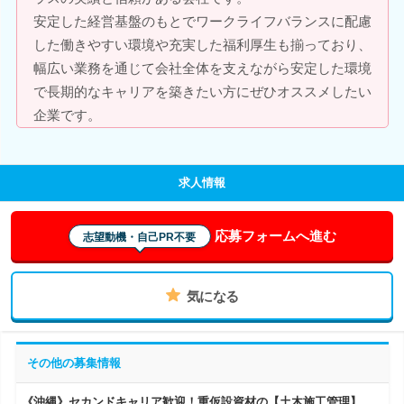
安定した経営基盤のもとでワークライフバランスに配慮
した働きやすい環境や充実した福利厚生も揃っており、
幅広い業務を通じて会社全体を支えながら安定した環境
で長期的なキャリアを築きたい方にぜひオススメしたい
企業です。
求人情報
応募フォームへ進む
志望動機・自己PR不要
気になる
その他の募集情報
《沖縄》セカンドキャリア歓迎！重仮設資材の【土木施工管理】