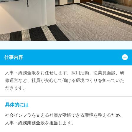
仕事内容
人事・総務全般をお任せします。採用活動、従業員面談、研
修運営など、社員が安心して働ける環境づくりを担っていた
だきます。
具体的には
社会インフラを支える社員が活躍できる環境を整えるため、
人事・総務業務全般を担当します。