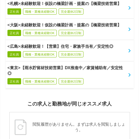
<札幌>未経験歓迎！仮設の橋梁計画・提案の【橋梁技術営業】
正社員
職種・業種未経験OK
完全週休2日制
<大阪>未経験歓迎！仮設の橋梁計画・提案の【橋梁技術営業】
正社員
職種・業種未経験OK
完全週休2日制
<広島>未経験歓迎！【営業】住宅・家族手当有／安定性◎
正社員
職種・業種未経験OK
完全週休2日制
<東京>【雨水貯留材技術営業】DX推進中／家賃補助有／安定性
◎
正社員
職種・業種未経験OK
完全週休2日制
この求人と勤務地が同じオススメ求人
閲覧履歴がありません。まずは求人を閲覧しましょ
う。