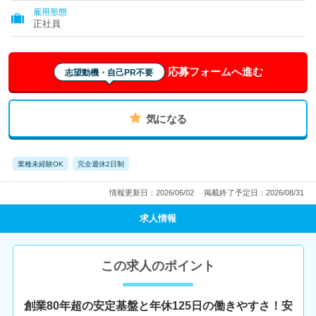
雇用形態
正社員
応募フォームへ進む
志望動機・自己PR不要
気になる
業種未経験OK
完全週休2日制
情報更新日：2026/06/02
掲載終了予定日：2026/08/31
求人情報
この求人のポイント
創業80年超の安定基盤と年休125日の働きやすさ！安