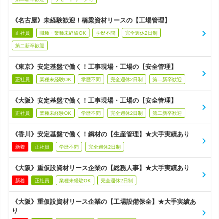
《名古屋》未経験歓迎！橋梁資材リースの【工場管理】
正社員
職種・業種未経験OK
学歴不問
完全週休2日制
第二新卒歓迎
《東京》安定基盤で働く！工事現場・工場の【安全管理】
正社員
業種未経験OK
学歴不問
完全週休2日制
第二新卒歓迎
《大阪》安定基盤で働く！工事現場・工場の【安全管理】
正社員
業種未経験OK
学歴不問
完全週休2日制
第二新卒歓迎
《香川》安定基盤で働く！鋼材の【生産管理】★大手実績あり
新着
正社員
学歴不問
完全週休2日制
《大阪》重仮設資材リース企業の【総務人事】★大手実績あり
新着
正社員
業種未経験OK
完全週休2日制
《大阪》重仮設資材リース企業の【工場設備保全】★大手実績あ
り