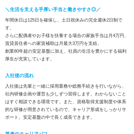
＼生活を支える手厚い手当と働きやすさ◎／
年間休日は125日を確保し、土日祝休みの完全週休2日制で
す。
さらに配偶者やお子様を扶養する場合の家族手当は月4万円、
賃貸居住者への家賃補助は月最大3万円を支給。
創業80年超の安定基盤に加え、社員の生活を豊かにする福利
厚生が充実しています。
入社後の流れ
入社後は先輩と一緒に採用業務や総務手続きを行いながら、
社内研修企画や運営も少しずつ習得します。わからないこと
はすぐ相談できる環境です。また、資格取得支援制度や体系
的な研修が用意されているので、キャリア形成をしっかりサ
ポート。安定基盤の中で長く成長できます。
将来のキャリアパス