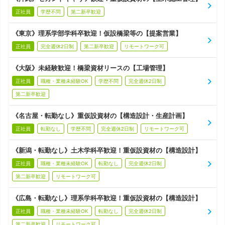
正社員
学歴不問
第二新卒歓迎
《東京》理系学部学科卒歓迎！仮設橋梁等の【提案営業】
正社員
完全週休2日制
第二新卒歓迎
リモートワーク可
《大阪》未経験歓迎！橋梁資材リースの【工場管理】
正社員
職種・業種未経験OK
学歴不問
完全週休2日制
第二新卒歓迎
《名古屋・転勤なし》重仮設資材の【構造設計・生産計画】
正社員
転勤なし
学歴不問
完全週休2日制
リモートワーク可
《新潟・転勤なし》土木学科卒歓迎！重仮設資材の【構造設計】
正社員
職種・業種未経験OK
転勤なし
完全週休2日制
第二新卒歓迎
リモートワーク可
《広島・転勤なし》理系学科卒歓迎！重仮設資材の【構造設計】
正社員
職種・業種未経験OK
転勤なし
完全週休2日制
第二新卒歓迎
リモートワーク可