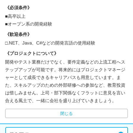
《必須条件》
■高卒以上
■オープン系の開発経験
《歓迎条件》
□.NET、Java、C#などの開発言語の使用経験
《プロジェクトについて》
開発やテスト業務だけでなく、要件定義などの上流工程へス
テップアップが可能です。将来的にはプロジェクトマネージ
ャーとして成長できるキャリアパスも用意しています。ま
た、スキルアップのための外部研修への参加など、教育投資
は惜しみません。上司・部下関係なくフラットに意見を言い
合える風土で、一緒に会社を盛り上げていきましょう。
閉じる