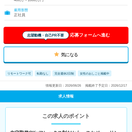
雇用形態
正社員
応募フォームへ進む
志望動機・自己PR不要
気になる
リモートワーク可
転勤なし
完全週休2日制
女性のおしごと掲載中
情報更新日：2026/06/26
掲載終了予定日：2026/12/17
求人情報
この求人のポイント