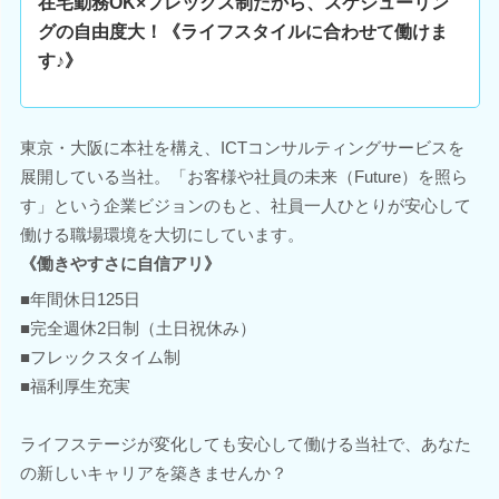
在宅勤務OK×フレックス制だから、スケジューリン
グの自由度大！《ライフスタイルに合わせて働けま
す♪》
東京・大阪に本社を構え、ICTコンサルティングサービスを
展開している当社。「お客様や社員の未来（Future）を照ら
す」という企業ビジョンのもと、社員一人ひとりが安心して
働ける職場環境を大切にしています。
《働きやすさに自信アリ》
■年間休日125日
■完全週休2日制（土日祝休み）
■フレックスタイム制
■福利厚生充実
ライフステージが変化しても安心して働ける当社で、あなた
の新しいキャリアを築きませんか？