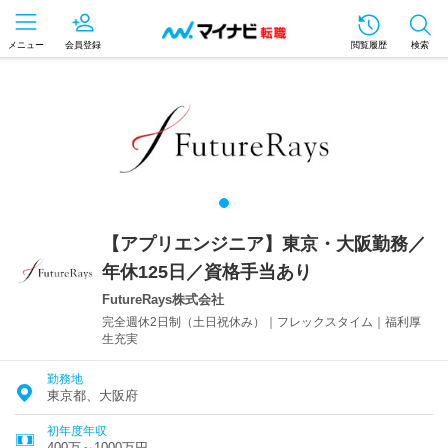
メニュー
会員登録
閲覧履歴
検索
【アプリエンジニア】東京・大阪勤務／
年休125日／資格手当あり
FutureRays株式会社
完全週休2日制（土日祝休み）｜フレックスタイム｜福利厚
生充実
勤務地
東京都、大阪府
初年度年収
400万～1000万円