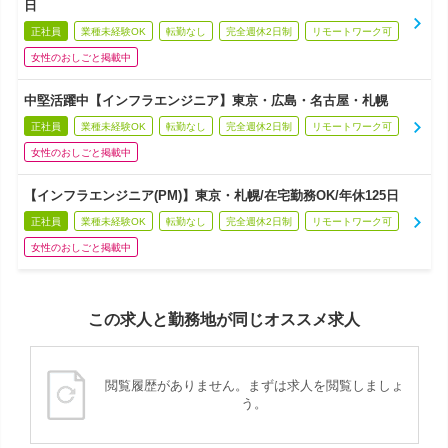
日
正社員
業種未経験OK
転勤なし
完全週休2日制
リモートワーク可
女性のおしごと掲載中
中堅活躍中【インフラエンジニア】東京・広島・名古屋・札幌
正社員
業種未経験OK
転勤なし
完全週休2日制
リモートワーク可
女性のおしごと掲載中
【インフラエンジニア(PM)】東京・札幌/在宅勤務OK/年休125日
正社員
業種未経験OK
転勤なし
完全週休2日制
リモートワーク可
女性のおしごと掲載中
この求人と勤務地が同じオススメ求人
閲覧履歴がありません。まずは求人を閲覧しましょ
う。