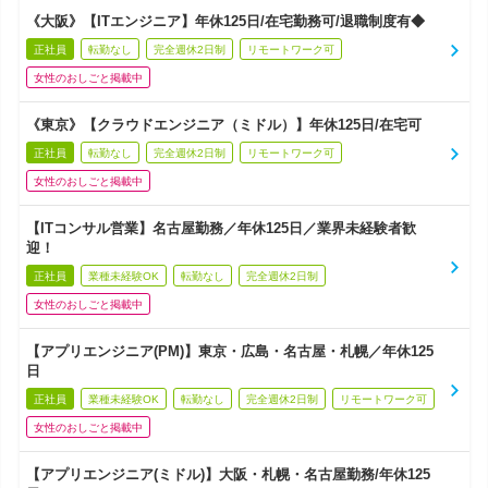
《大阪》【ITエンジニア】年休125日/在宅勤務可/退職制度有◆
正社員
転勤なし
完全週休2日制
リモートワーク可
女性のおしごと掲載中
《東京》【クラウドエンジニア（ミドル）】年休125日/在宅可
正社員
転勤なし
完全週休2日制
リモートワーク可
女性のおしごと掲載中
【ITコンサル営業】名古屋勤務／年休125日／業界未経験者歓
迎！
正社員
業種未経験OK
転勤なし
完全週休2日制
女性のおしごと掲載中
【アプリエンジニア(PM)】東京・広島・名古屋・札幌／年休125
日
正社員
業種未経験OK
転勤なし
完全週休2日制
リモートワーク可
女性のおしごと掲載中
【アプリエンジニア(ミドル)】大阪・札幌・名古屋勤務/年休125