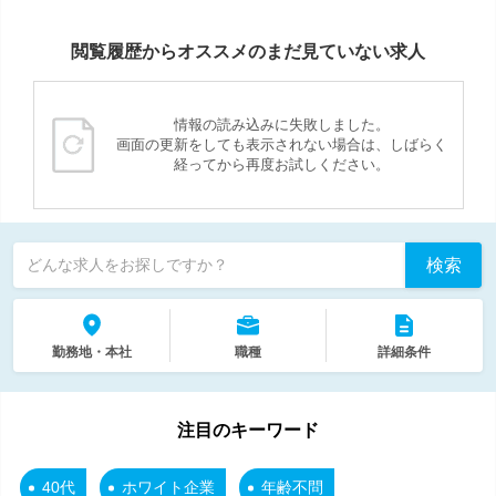
閲覧履歴からオススメのまだ見ていない求人
情報の読み込みに失敗しました。
画面の更新をしても表示されない場合は、しばらく
経ってから再度お試しください。
検索
どんな求人をお探しですか？
勤務地・本社
職種
詳細条件
注目のキーワード
40代
ホワイト企業
年齢不問