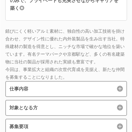
のみで、プライベートも充実させながらキャリアを
築く◎
錆びにくく軽いアルミ素材に、独自性の高い加工技術を掛け
合わせ、デザイン性に優れた内外装製品を生み出す当社。特
殊建材の製造を得意とし、ニッチな市場で確かな地位を築い
ています。有名テーマパークや京都駅など、多くの有名建築
物に当社の製品が採用された実績も豊富です。
今回は、事業拡大と組織の次世代育成を見据え、新たな仲間
を募集することになりました。
仕事内容
対象となる方
募集要項