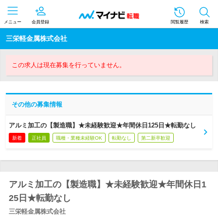
メニュー
会員登録
閲覧履歴
検索
三栄軽金属株式会社
この求人は現在募集を行っていません。
その他の募集情報
アルミ加工の【製造職】★未経験歓迎★年間休日125日★転勤なし
新着
正社員
職種・業種未経験OK
転勤なし
第二新卒歓迎
アルミ加工の【製造職】★未経験歓迎★年間休日1
25日★転勤なし
三栄軽金属株式会社