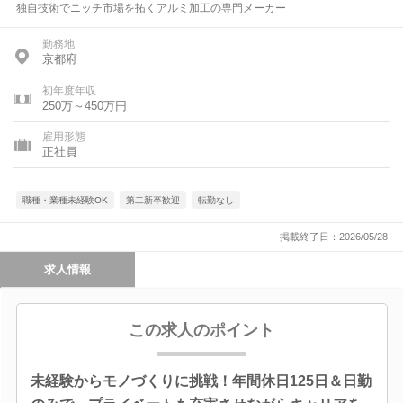
独自技術でニッチ市場を拓くアルミ加工の専門メーカー
勤務地
京都府
初年度年収
250万～450万円
雇用形態
正社員
職種・業種未経験OK
第二新卒歓迎
転勤なし
掲載終了日：2026/05/28
求人情報
この求人のポイント
未経験からモノづくりに挑戦！年間休日125日＆日勤