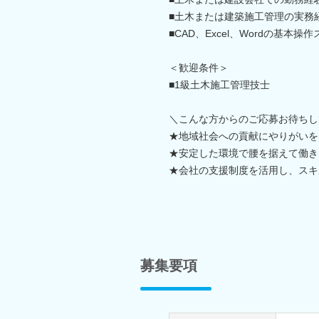
■土木または建築施工管理の実務
■CAD、Excel、Wordの基本操
＜歓迎条件＞
■1級土木施工管理技士
＼こんな方からのご応募お待ちし
★地域社会への貢献にやりがいを
★安定した環境で腰を据えて働き
★会社の支援制度を活用し、スキ
募集要項