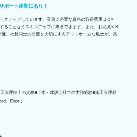
サポート体制にあり！
ックアップしています。業務に必要な資格の取得費用は会社
することなくスキルアップに専念できます。また、お花見やB
開催。社員同士の交流を大切にするアットホームな風土が、高
施工管理技士の資格■土木・建設会社での実務経験■施工管理経
d、Excel）
験