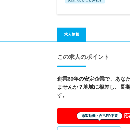
求人情報
この求人のポイント
創業60年の安定企業で、あな
ませんか？地域に根差し、長
す。
応
志望動機・自己PR不要