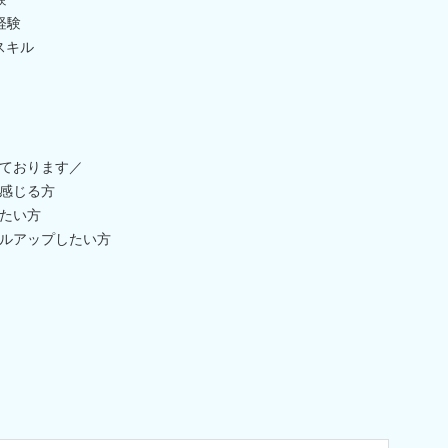
経験
作スキル
ております／
感じる方
たい方
ルアップしたい方