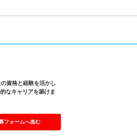
たの資格と経験を活かし
期的なキャリアを築けま
募フォームへ進む