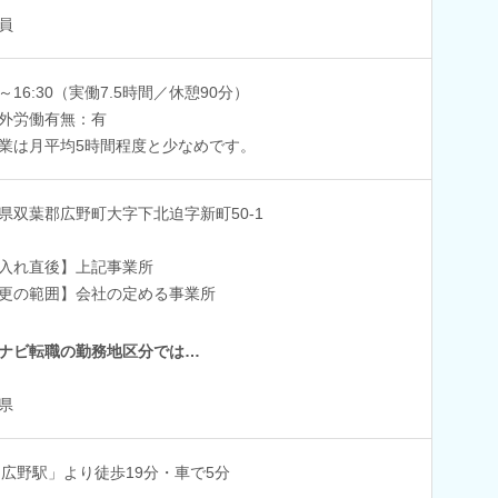
員
30～16:30（実働7.5時間／休憩90分）
外労働有無：有
業は月平均5時間程度と少なめです。
県双葉郡広野町大字下北迫字新町50-1
入れ直後】上記事業所
更の範囲】会社の定める事業所
ナビ転職の勤務地区分では…
県
「広野駅」より徒歩19分・車で5分