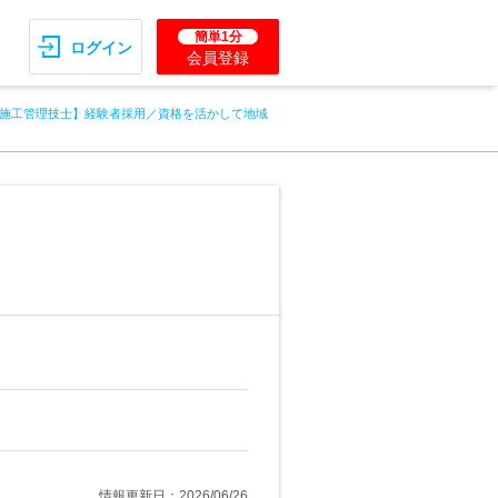
簡単1分
ログイン
会員登録
施工管理技士】経験者採用／資格を活かして地域
情報更新日：2026/06/26