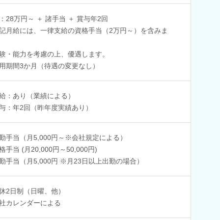
：28万円～ ＋ 諸手当 ＋ 賞与年2回
記月給には、一律支給の資格手当（2万円～）を含みま
験・能力を考慮の上、優遇します。
用期間3か月（待遇の変更なし）
給：あり（業績による）
与：年2回（昨年度実績あり）
勤手当（月5,000円～※会社規定による）
手当 (月20,000円～50,000円)
勤手当（月5,000円 ※月23日以上出勤の場合）
休2日制（日曜、他）
社カレンダーによる