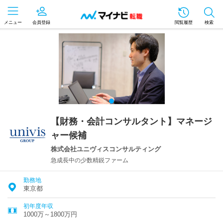
メニュー
会員登録
閲覧履歴
検索
【財務・会計コンサルタント】マネージ
ャー候補
株式会社ユニヴィスコンサルティング
急成長中の少数精鋭ファーム
勤務地
東京都
初年度年収
1000万～1800万円