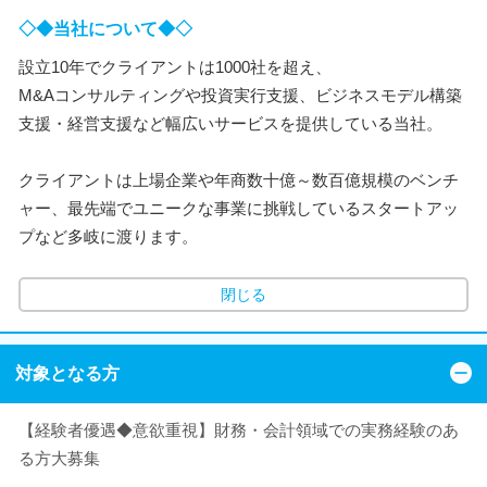
◇◆当社について◆◇
設立10年でクライアントは1000社を超え、
M&Aコンサルティングや投資実行支援、ビジネスモデル構築
支援・経営支援など幅広いサービスを提供している当社。
クライアントは上場企業や年商数十億～数百億規模のベンチ
ャー、最先端でユニークな事業に挑戦しているスタートアッ
プなど多岐に渡ります。
閉じる
対象となる方
【経験者優遇◆意欲重視】財務・会計領域での実務経験のあ
る方大募集