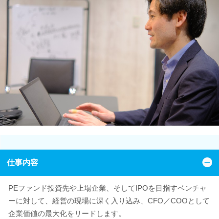
仕事内容
PEファンド投資先や上場企業、そしてIPOを目指すベンチャ
ーに対して、経営の現場に深く入り込み、CFO／COOとして
企業価値の最大化をリードします。