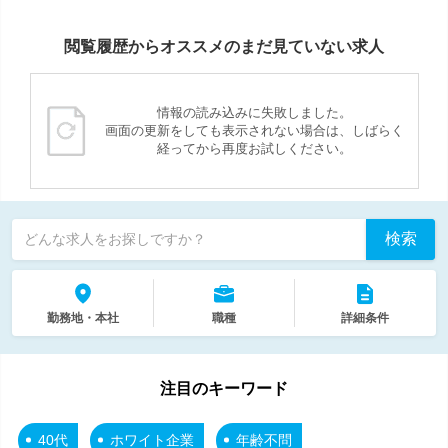
閲覧履歴からオススメのまだ見ていない求人
情報の読み込みに失敗しました。
画面の更新をしても表示されない場合は、しばらく
経ってから再度お試しください。
検索
どんな求人をお探しですか？
勤務地・本社
職種
詳細条件
注目のキーワード
40代
ホワイト企業
年齢不問