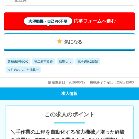
応募フォームへ進む
志望動機・自己PR不要
気になる
業種未経験OK
第二新卒歓迎
転勤なし
完全週休2日制
女性のおしごと掲載中
情報更新日：2026/06/12
掲載終了予定日：2026/12/03
求人情報
この求人のポイント
＼手作業の工程を自動化する省力機械／培った経験