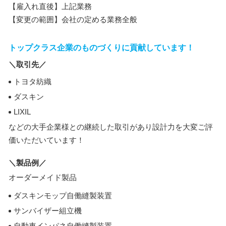
【雇入れ直後】上記業務
【変更の範囲】会社の定める業務全般
トップクラス企業のものづくりに貢献しています！
＼取引先／
トヨタ紡織
ダスキン
LIXIL
などの大手企業様との継続した取引があり設計力を大変ご評
価いただいています！
＼製品例／
オーダーメイド製品
ダスキンモップ自働縫製装置
サンバイザー組立機
自動車インパネ自働縫製装置