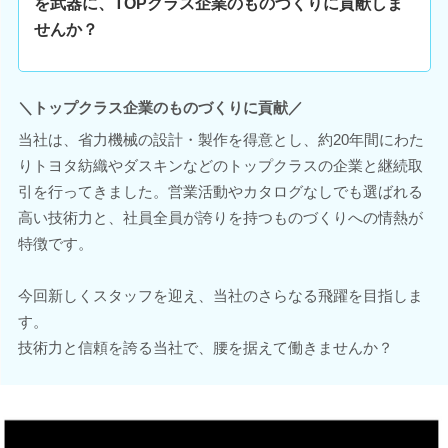
を武器に、TOPクラス企業のものづくりに貢献しま
せんか？
＼トップクラス企業のものづくりに貢献／
当社は、省力機械の設計・製作を得意とし、約20年間にわた
りトヨタ紡織やダスキンなどのトップクラスの企業と継続取
引を行ってきました。営業活動やカタログなしでも選ばれる
高い技術力と、社員全員が誇りを持つものづくりへの情熱が
特徴です。
今回新しくスタッフを迎え、当社のさらなる飛躍を目指しま
す。
技術力と信頼を誇る当社で、腰を据えて働きませんか？