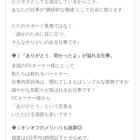
ビジネスとしても成立しているからこそ、
あなたの仕事が“継続的な価値”として社会に残ります。
ただのサポート業務ではなく、
「誰かのために役に立つ」
そんなやりがいのある仕事です♪
◆｜「ありがとう、助かったよ」が溢れる仕事。
全国のFCオーナー様にとって
私たちは頼れるパートナー。
仕事内容自体は、慣れてしまえばシンプルな業務ですが
細やかな気配りが喜ばれるお仕事です！
FCオーナー様から
「ありがとう」という言葉を
いただける場面も多いです！
◆｜オンオフのメリハリも抜群◎
残業は1日平均1時間以下と少なめで、