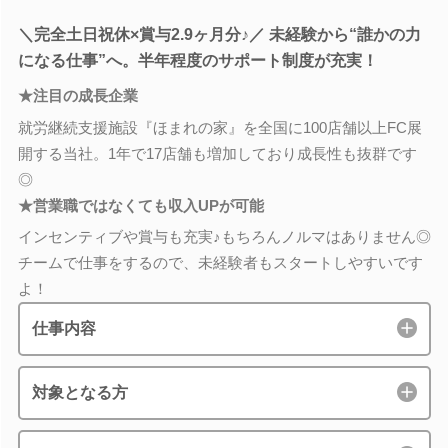
＼完全土日祝休×賞与2.9ヶ月分♪／ 未経験から“誰かの力
になる仕事”へ。半年程度のサポート制度が充実！
★注目の成長企業
就労継続支援施設『ほまれの家』を全国に100店舗以上FC展
開する当社。1年で17店舗も増加しており成長性も抜群です
◎
★営業職ではなくても収入UPが可能
インセンティブや賞与も充実♪もちろんノルマはありません◎
チームで仕事をするので、未経験者もスタートしやすいです
よ！
仕事内容
対象となる方