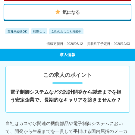
気になる
業種未経験OK
転勤なし
女性のおしごと掲載中
情報更新日：2026/06/12
掲載終了予定日：2026/12/03
求人情報
この求人のポイント
電子制御システムなどの設計開発から製造までを担
う安定企業で、長期的なキャリアを築きませんか？
当社はガスや水関連の機能部品や電子制御システムにおい
て、開発から生産までを一貫して手掛ける国内屈指のメーカ