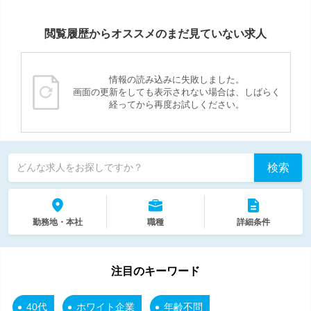
閲覧履歴からオススメのまだ見ていない求人
情報の読み込みに失敗しました。
画面の更新をしても表示されない場合は、しばらく
経ってから再度お試しください。
検索
どんな求人をお探しですか？
勤務地・本社
職種
詳細条件
注目のキーワード
40代
ホワイト企業
年齢不問