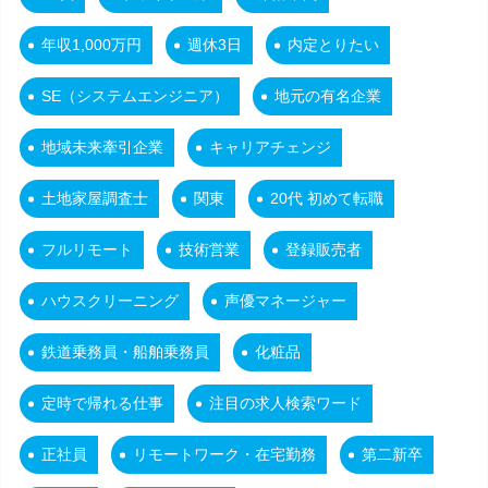
年収1,000万円
週休3日
内定とりたい
SE（システムエンジニア）
地元の有名企業
地域未来牽引企業
キャリアチェンジ
土地家屋調査士
関東
20代 初めて転職
フルリモート
技術営業
登録販売者
ハウスクリーニング
声優マネージャー
鉄道乗務員・船舶乗務員
化粧品
定時で帰れる仕事
注目の求人検索ワード
正社員
リモートワーク・在宅勤務
第二新卒