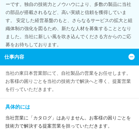
ーです。独自の技術力とノウハウにより、多数の製品に当社
の部品が搭載されるなど、高い実績と信頼を獲得していま
す。 安定した経営基盤のもと、さらなるサービスの拡大と組
織体制の強化を図るため、新たな人材を募集することとなり
ました。当社に新しい風を吹き込んでくださる方からのご応
募をお待ちしております。
仕事内容
当社の東日本営業部にて、自社製品の営業をお任せします。
お客様の困りごとを当社の技術力で解決へと導く、提案営業
を行っていただきます。
具体的には
当社営業に「カタログ」はありません。お客様の困りごとを
技術力で解決する提案営業を担っていただきます。