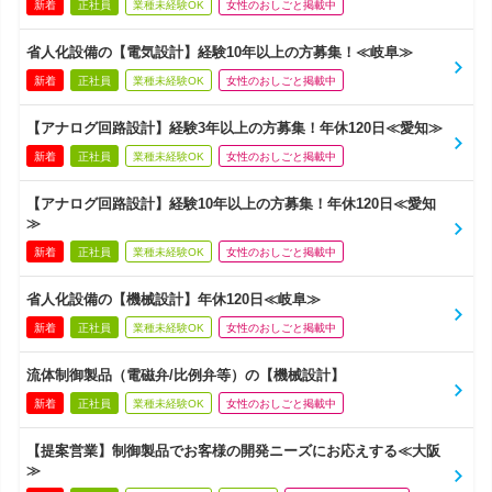
新着
正社員
業種未経験OK
女性のおしごと掲載中
省人化設備の【電気設計】経験10年以上の方募集！≪岐阜≫
新着
正社員
業種未経験OK
女性のおしごと掲載中
【アナログ回路設計】経験3年以上の方募集！年休120日≪愛知≫
新着
正社員
業種未経験OK
女性のおしごと掲載中
【アナログ回路設計】経験10年以上の方募集！年休120日≪愛知
≫
新着
正社員
業種未経験OK
女性のおしごと掲載中
省人化設備の【機械設計】年休120日≪岐阜≫
新着
正社員
業種未経験OK
女性のおしごと掲載中
流体制御製品（電磁弁/比例弁等）の【機械設計】
新着
正社員
業種未経験OK
女性のおしごと掲載中
【提案営業】制御製品でお客様の開発ニーズにお応えする≪大阪
≫