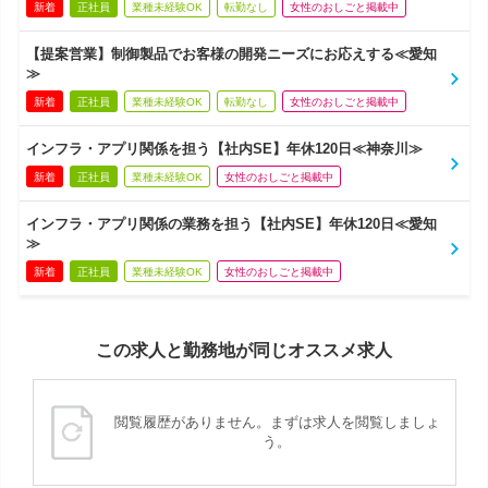
新着
正社員
業種未経験OK
転勤なし
女性のおしごと掲載中
【提案営業】制御製品でお客様の開発ニーズにお応えする≪愛知
≫
新着
正社員
業種未経験OK
転勤なし
女性のおしごと掲載中
インフラ・アプリ関係を担う【社内SE】年休120日≪神奈川≫
新着
正社員
業種未経験OK
女性のおしごと掲載中
インフラ・アプリ関係の業務を担う【社内SE】年休120日≪愛知
≫
新着
正社員
業種未経験OK
女性のおしごと掲載中
この求人と勤務地が同じオススメ求人
閲覧履歴がありません。まずは求人を閲覧しましょ
う。