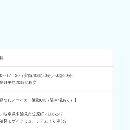
員
20～17：30（実働7時間50分／休憩80分）
業月平均20時間程度
勤なし／マイカー通勤OK（駐車場あり）】
／岐阜県多治見市笠原町 4106-147
治見モザイクミュージアムより車5分