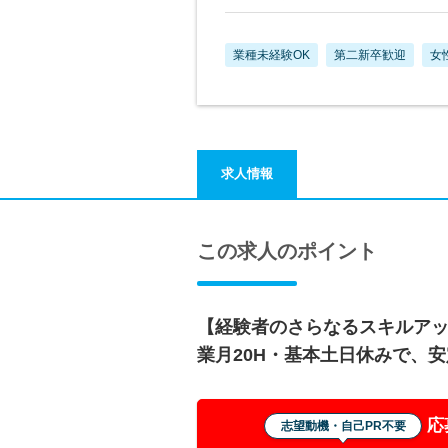
業種未経験OK
第二新卒歓迎
女
求人情報
この求人のポイント
【経験者のさらなるスキルア
業月20H・基本土日休みで、
応
志望動機・自己PR不要