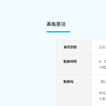
募集要項
雇用形態
正社
勤務時間
8：
※残
勤務地
【転
本社
※多