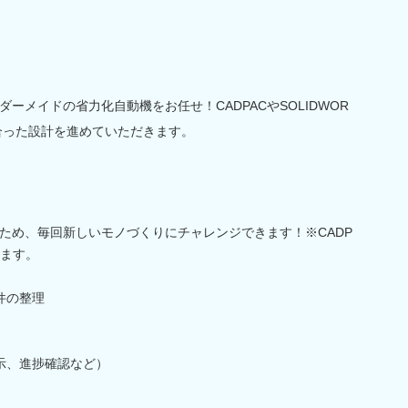
ーメイドの省力化自動機をお任せ！CADPACやSOLIDWOR
合った設計を進めていただきます。
ため、毎回新しいモノづくりにチャレンジできます！※CADP
します。
件の整理
示、進捗確認など）