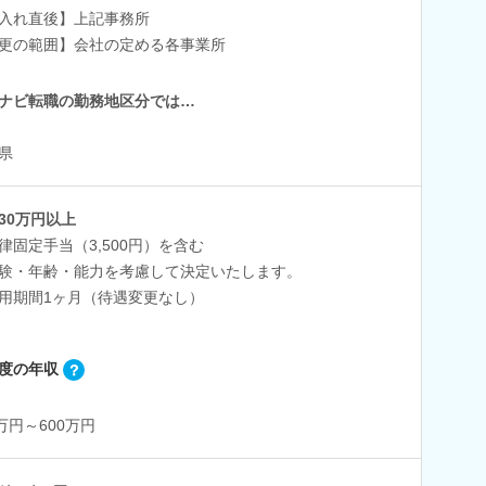
入れ直後】上記事務所
更の範囲】会社の定める各事業所
ナビ転職の勤務地区分では…
県
30万円以上
律固定手当（3,500円）を含む
験・年齢・能力を考慮して決定いたします。
用期間1ヶ月（待遇変更なし）
度の年収
0万円～600万円