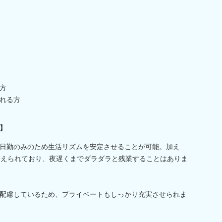
方
れる方
】
日勤のみのため生活リズムを安定させることが可能。加え
抑えられており、夜遅くまでダラダラと残業することはありま
配慮しているため、プライベートもしっかり充実させられま