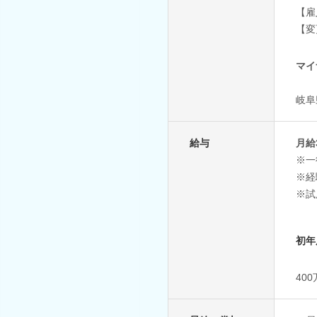
【雇
【変
マイ
岐阜
給与
月給
※一
※経
※試
初年
40