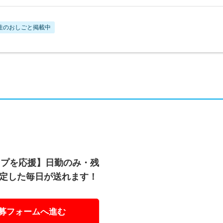
性のおしごと掲載中
ップを応援】日勤のみ・残
安定した毎日が送れます！
募フォームへ進む