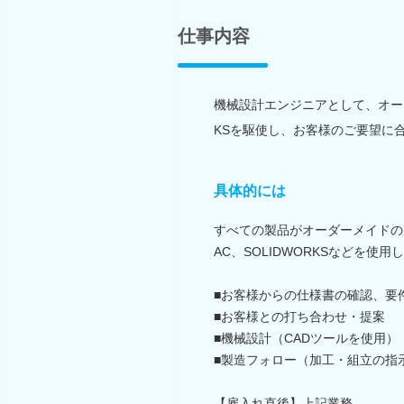
仕事内容
機械設計エンジニアとして、オーダ
KSを駆使し、お客様のご要望に
具体的には
すべての製品がオーダーメイドの
AC、SOLIDWORKSなどを使用
■お客様からの仕様書の確認、要
■お客様との打ち合わせ・提案
■機械設計（CADツールを使用）
■製造フォロー（加工・組立の指
【雇入れ直後】上記業務