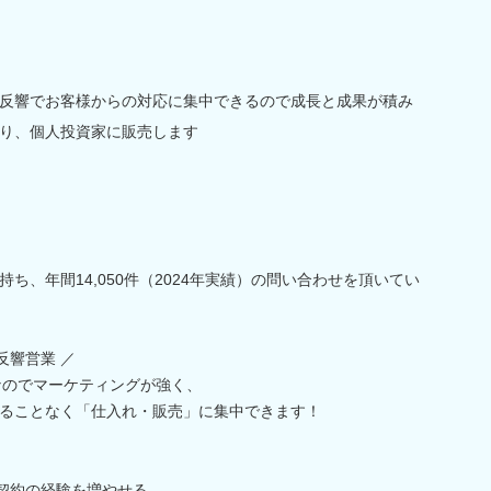
反響でお客様からの対応に集中できるので成長と成果が積み
り、個人投資家に販売します
ち、年間14,050件（2024年実績）の問い合わせを頂いてい
全反響営業 ／
なのでマーケティングが強く、
ることなく「仕入れ・販売」に集中できます！
・契約の経験を増やせる