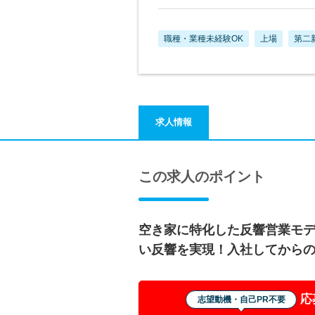
職種・業種未経験OK
上場
第二
求人情報
この求人のポイント
空き家に特化した反響営業モ
い反響を実現！入社してから
応
志望動機・自己PR不要