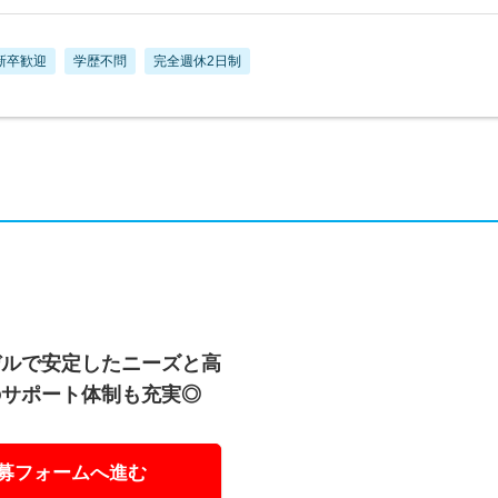
新卒歓迎
学歴不問
完全週休2日制
デルで安定したニーズと高
のサポート体制も充実◎
募フォームへ進む