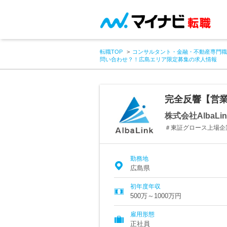
転職TOP
コンサルタント・金融・不動産専門職
問い合わせ？！広島エリア限定募集の求人情報
完全反響【営業
株式会社AlbaLin
＃東証グロース上場企
勤務地
広島県
初年度年収
500万～1000万円
雇用形態
正社員