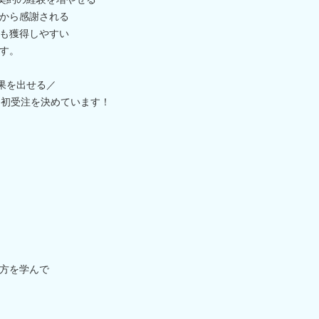
から感謝される
も獲得しやすい
す。
果を出せる／
に初受注を決めています！
方を学んで