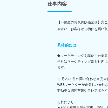
仕事内容
【不動産の買取再販売業務】完全
やすい！お客様から物件を買い取
具体的には
◆マーケティングを駆使した集客
当社はマーケティング部を社内に持
ます。
＼ 月2300件の問い合わせ × 完
WEBマーケターが創業した会社
非効率な訪問営業やテレアポをす
それにより、
▼100％反響営業が実現！商談