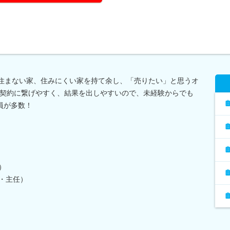
も住まない家、住みにくい家を持て余し、「売りたい」と思うオ
契約に繋げやすく、結果を出しやすいので、未経験からでも
社員が多数！
）
）
）
目・主任）