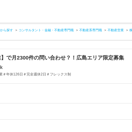
から探す
コンサルタント・金融・不動産専門職
不動産系専門職
不動産営業
株
】で月2300件の問い合わせ？！広島エリア限定募集
k
業＃年休126日＃完全週休2日＃フレックス制