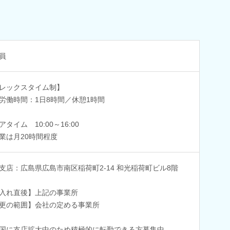
員
レックスタイム制】
労働時間：1日8時間／休憩1時間
アタイム 10:00～16:00
業は月20時間程度
支店：広島県広島市南区稲荷町2-14 和光稲荷町ビル8階
入れ直後】上記の事業所
更の範囲】会社の定める事業所
国に支店拡大中のため積極的に転勤できる方募集中