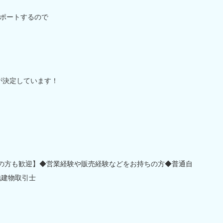
ポートするので
設が決定しています！
卒の方も歓迎】◆営業経験や販売経験などをお持ちの方◆普通自
地建物取引士