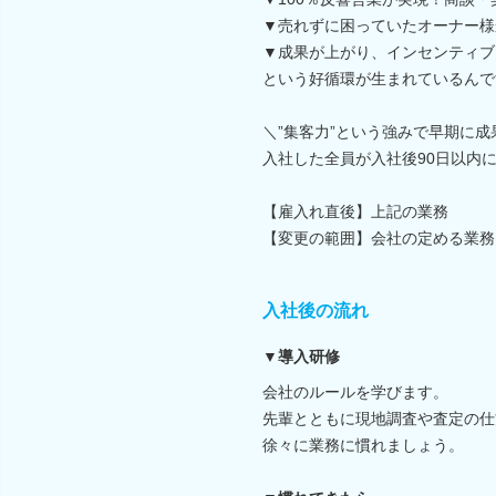
▼売れずに困っていたオーナー様
▼成果が上がり、インセンティブ
という好循環が生まれているんで
＼”集客力”という強みで早期に成
入社した全員が入社後90日以内
【雇入れ直後】上記の業務
【変更の範囲】会社の定める業務
入社後の流れ
▼導入研修
会社のルールを学びます。
先輩とともに現地調査や査定の仕
徐々に業務に慣れましょう。