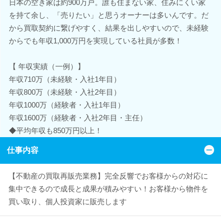
日本の空き家は約900万戸。誰も住まない家、住みにくい家
を持て余し、「売りたい」と思うオーナーは多いんです。だ
から買取契約に繋げやすく、結果を出しやすいので、未経験
からでも年収1,000万円を実現している社員が多数！
【 年収実績（一例）】
年収710万（未経験・入社1年目）
年収800万（未経験・入社2年目）
年収1000万（経験者・入社1年目）
年収1600万（経験者・入社2年目・主任）
◆平均年収も850万円以上！
仕事内容
【不動産の買取再販売業務】完全反響でお客様からの対応に
集中できるので成長と成果が積みやすい！お客様から物件を
買い取り、個人投資家に販売します