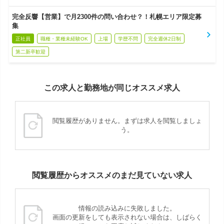
完全反響【営業】で月2300件の問い合わせ？！札幌エリア限定募
集
正社員
職種・業種未経験OK
上場
学歴不問
完全週休2日制
第二新卒歓迎
この求人と勤務地が同じオススメ求人
閲覧履歴がありません。まずは求人を閲覧しましょ
う。
閲覧履歴からオススメのまだ見ていない求人
情報の読み込みに失敗しました。
画面の更新をしても表示されない場合は、しばらく