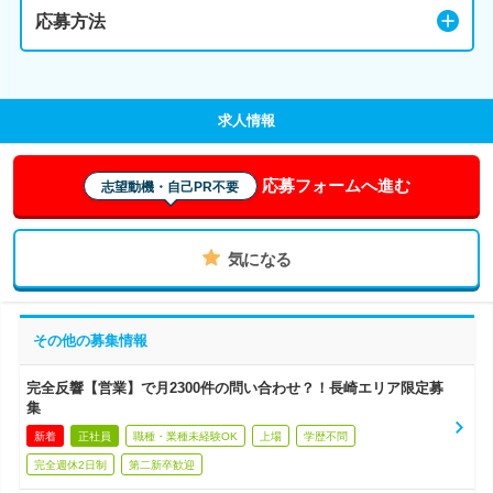
応募方法
求人情報
応募フォームへ進む
志望動機・自己PR不要
気になる
その他の募集情報
完全反響【営業】で月2300件の問い合わせ？！長崎エリア限定募
集
新着
正社員
職種・業種未経験OK
上場
学歴不問
完全週休2日制
第二新卒歓迎