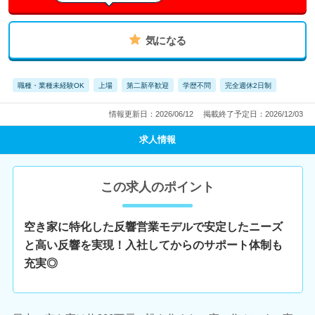
気になる
職種・業種未経験OK
上場
第二新卒歓迎
学歴不問
完全週休2日制
情報更新日：2026/06/12
掲載終了予定日：2026/12/03
求人情報
この求人のポイント
空き家に特化した反響営業モデルで安定したニーズ
と高い反響を実現！入社してからのサポート体制も
充実◎