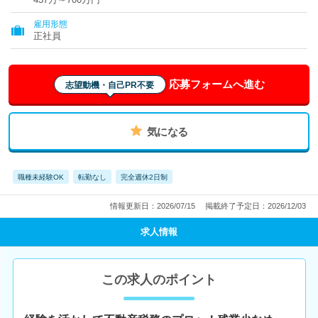
雇用形態
正社員
応募フォームへ進む
志望動機・自己PR不要
気になる
職種未経験OK
転勤なし
完全週休2日制
情報更新日：2026/07/15
掲載終了予定日：2026/12/03
求人情報
この求人のポイント