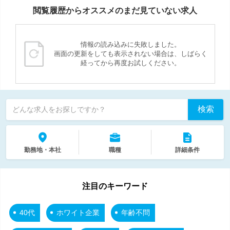
閲覧履歴からオススメのまだ見ていない求人
情報の読み込みに失敗しました。
画面の更新をしても表示されない場合は、しばらく
経ってから再度お試しください。
検索
どんな求人をお探しですか？
勤務地・本社
職種
詳細条件
注目のキーワード
40代
ホワイト企業
年齢不問