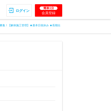
簡単1分
ログイン
会員登録
募集！【解体施工管理】★基本日祝休み ★長期出