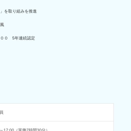
」を取り組みを推進
風
００ 5年連続認定
員
0～17:00（実働7時間30分）