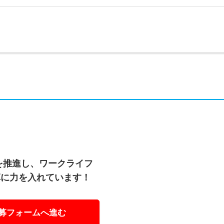
を推進し、ワークライフ
革に力を入れています！
募フォームへ進む