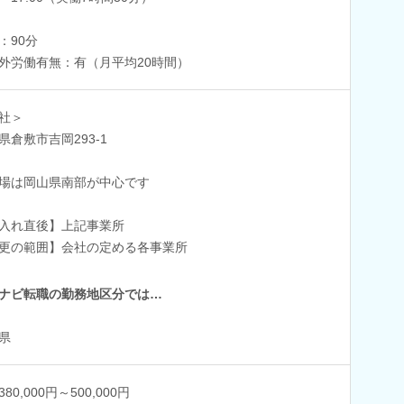
：90分
外労働有無：有（月平均20時間）
社＞
県倉敷市吉岡293-1
場は岡山県南部が中心です
入れ直後】上記事業所
更の範囲】会社の定める各事業所
ナビ転職の勤務地区分では…
県
80,000円～500,000円