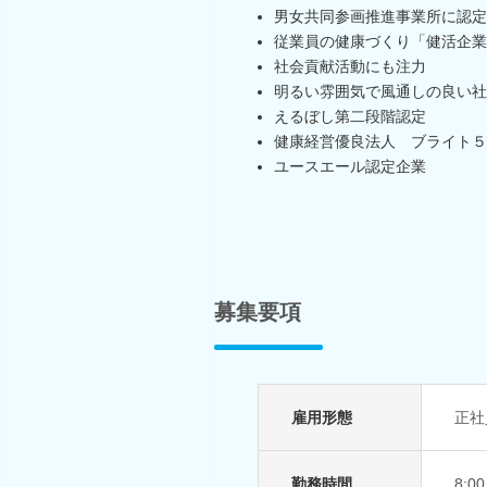
男女共同参画推進事業所に認定
従業員の健康づくり「健活企業
社会貢献活動にも注力
明るい雰囲気で風通しの良い社
えるぼし第二段階認定
健康経営優良法人 ブライト５
ユースエール認定企業
募集要項
雇用形態
正社
勤務時間
8:0