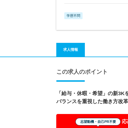
学歴不問
求人情報
この求人のポイント
「給与・休暇・希望」の新3K
バランスを重視した働き方改
応
志望動機・自己PR不要