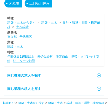
未経験
土日祝日休み
職種
建築・土木から探す
>
建築・土木
>
設計・積算・測量・構造解
析
>
土木設計
勤務地
東京都
千代田区
業種
建設・土木
特徴
年間休日120日以上
無借金経営
服装自由
携帯・タブレット支
給
U・Iターン歓迎
同じ職種の求人を探す
同じ業種の求人を探す
転職TOP
建築・土木から探す
建築・土木
設計・積算・測量・構造解析