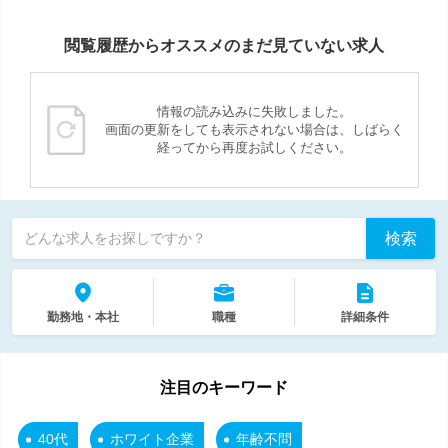
閲覧履歴からオススメのまだ見ていない求人
情報の読み込みに失敗しました。
画面の更新をしても表示されない場合は、しばらく
経ってから再度お試しください。
検索
どんな求人をお探しですか？
勤務地・本社
職種
詳細条件
注目のキーワード
40代
ホワイト企業
年齢不問