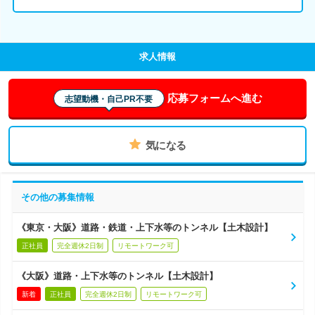
求人情報
応募フォームへ進む
志望動機・自己PR不要
気になる
その他の募集情報
《東京・大阪》道路・鉄道・上下水等のトンネル【土木設計】
正社員
完全週休2日制
リモートワーク可
《大阪》道路・上下水等のトンネル【土木設計】
新着
正社員
完全週休2日制
リモートワーク可