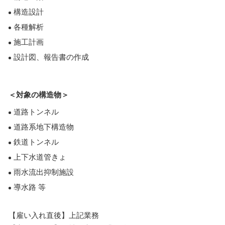
構造設計
各種解析
施工計画
設計図、報告書の作成
＜対象の構造物＞
道路トンネル
道路系地下構造物
鉄道トンネル
上下水道管きょ
雨水流出抑制施設
導水路 等
【雇い入れ直後】上記業務