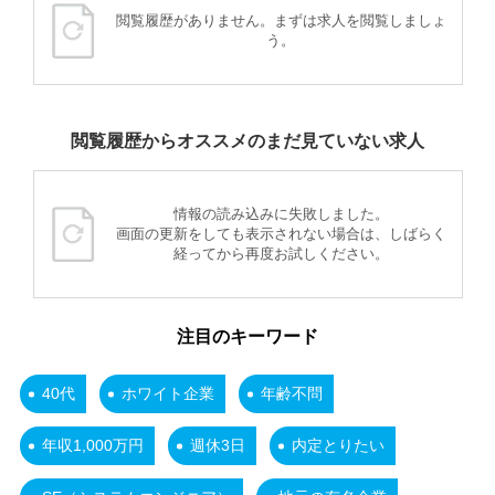
閲覧履歴がありません。まずは求人を閲覧しましょ
う。
閲覧履歴からオススメのまだ見ていない求人
情報の読み込みに失敗しました。
画面の更新をしても表示されない場合は、しばらく
経ってから再度お試しください。
注目のキーワード
40代
ホワイト企業
年齢不問
年収1,000万円
週休3日
内定とりたい