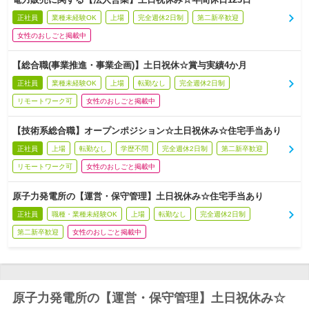
正社員
業種未経験OK
上場
完全週休2日制
第二新卒歓迎
女性のおしごと掲載中
【総合職(事業推進・事業企画)】土日祝休☆賞与実績4か月
正社員
業種未経験OK
上場
転勤なし
完全週休2日制
リモートワーク可
女性のおしごと掲載中
【技術系総合職】オープンポジション☆土日祝休み☆住宅手当あり
正社員
上場
転勤なし
学歴不問
完全週休2日制
第二新卒歓迎
リモートワーク可
女性のおしごと掲載中
原子力発電所の【運営・保守管理】土日祝休み☆住宅手当あり
正社員
職種・業種未経験OK
上場
転勤なし
完全週休2日制
第二新卒歓迎
女性のおしごと掲載中
原子力発電所の【運営・保守管理】土日祝休み☆