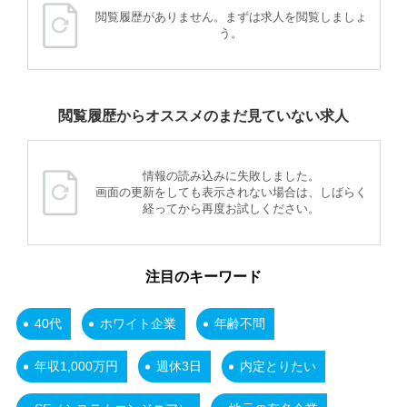
閲覧履歴がありません。まずは求人を閲覧しましょ
う。
閲覧履歴からオススメのまだ見ていない求人
情報の読み込みに失敗しました。
画面の更新をしても表示されない場合は、しばらく
経ってから再度お試しください。
注目のキーワード
40代
ホワイト企業
年齢不問
年収1,000万円
週休3日
内定とりたい