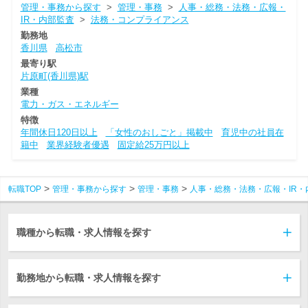
管理・事務から探す
>
管理・事務
>
人事・総務・法務・広報・
IR・内部監査
>
法務・コンプライアンス
勤務地
香川県
高松市
最寄り駅
片原町(香川県)駅
業種
電力・ガス・エネルギー
特徴
年間休日120日以上
「女性のおしごと」掲載中
育児中の社員在
籍中
業界経験者優遇
固定給25万円以上
転職TOP
管理・事務から探す
管理・事務
人事・総務・法務・広報・IR・
職種から転職・求人情報を探す
勤務地から転職・求人情報を探す