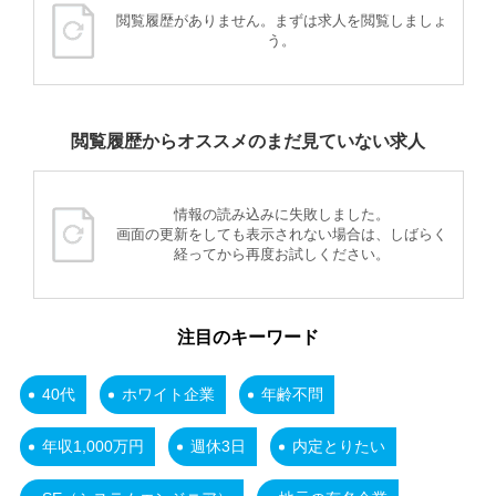
閲覧履歴がありません。まずは求人を閲覧しましょ
う。
閲覧履歴からオススメのまだ見ていない求人
情報の読み込みに失敗しました。
画面の更新をしても表示されない場合は、しばらく
経ってから再度お試しください。
注目のキーワード
40代
ホワイト企業
年齢不問
年収1,000万円
週休3日
内定とりたい