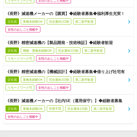
リモートワーク可
女性のおしごと掲載中
《長野》減速機メーカーの【購買】◆経験者募集◆福利厚生充実！
正社員
業種未経験OK
完全週休2日制
第二新卒歓迎
女性のおしごと掲載中
《長野》精密減速機の【製品開発・技術検証】◆経験者歓迎
正社員
職種・業種未経験OK
完全週休2日制
第二新卒歓迎
リモートワーク可
女性のおしごと掲載中
《長野》精密減速機の【機械設計】◆経験者募集◆借り上げ社宅有
正社員
業種未経験OK
完全週休2日制
第二新卒歓迎
リモートワーク可
女性のおしごと掲載中
《長野》減速機メーカーの【社内SE（運用保守）】◆経験者募集
正社員
業種未経験OK
学歴不問
完全週休2日制
第二新卒歓迎
女性のおしごと掲載中