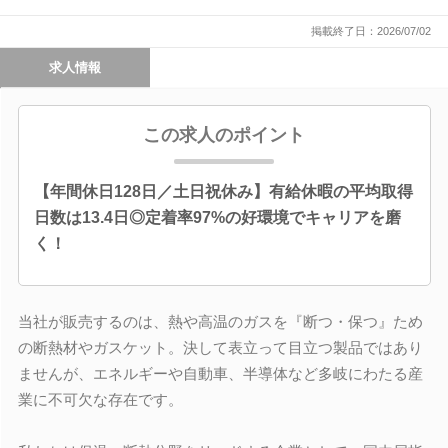
掲載終了日：2026/07/02
求人情報
この求人のポイント
【年間休日128日／土日祝休み】有給休暇の平均取得
日数は13.4日◎定着率97%の好環境でキャリアを磨
く！
当社が販売するのは、熱や高温のガスを『断つ・保つ』ため
の断熱材やガスケット。決して表立って目立つ製品ではあり
ませんが、エネルギーや自動車、半導体など多岐にわたる産
業に不可欠な存在です。