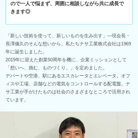
ので一人で悩まず、周囲に相談しながら共に成長で
きます◎
「新しい技術を使って、新しいものを生み出す」―現会長・
長澤儀久のそんな想いから、私たちナサ工業株式会社は1969
年に誕生しました。
2019年に迎えた創業50周年を機に、企業ミッションとして
「想いへ、挑む、ものづくり。」を定めました。
デパートや空港、駅にあるエスカレータとエレベータ。オフ
ィスや工場、店舗などの電気をコントロールする配電盤。ナ
サ工業が手がけたものは社会のさまざまなところで活用され
ています。