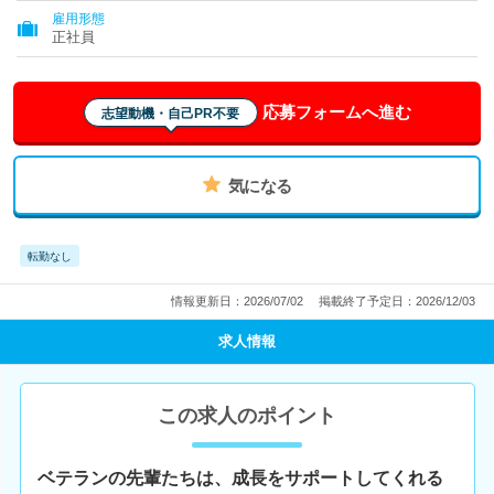
雇用形態
正社員
応募フォームへ進む
志望動機・自己PR不要
気になる
転勤なし
情報更新日：2026/07/02
掲載終了予定日：2026/12/03
求人情報
この求人のポイント
ベテランの先輩たちは、成長をサポートしてくれる