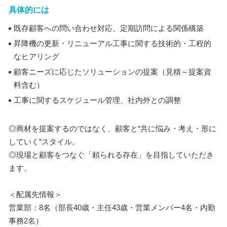
具体的には
既存顧客への問い合わせ対応、定期訪問による関係構築
昇降機の更新・リニューアル工事に関する技術的・工程的
なヒアリング
顧客ニーズに応じたソリューションの提案（見積～提案資
料含む）
工事に関するスケジュール管理、社内外との調整
◎商材を提案するのではなく、顧客と“共に悩み・考え・形に
していく”スタイル。
◎現場と顧客をつなぐ「頼られる存在」を目指していただき
ます。
＜配属先情報＞
営業部：8名（部長40歳・主任43歳・営業メンバー4名・内勤
事務2名）