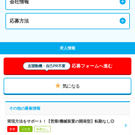
会社情報
応募方法
求人情報
応募フォームへ進む
志望動機・自己PR不要
気になる
その他の募集情報
実現方法をサポート！【営業/機械装置の開発型】転勤なし◎
新着
正社員
転勤なし