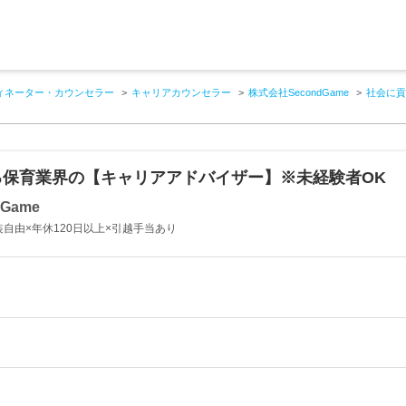
ィネーター・カウンセラー
キャリアカウンセラー
株式会社SecondGame
社会に貢
る保育業界の【キャリアアドバイザー】※未経験者OK
Game
自由×年休120日以上×引越手当あり