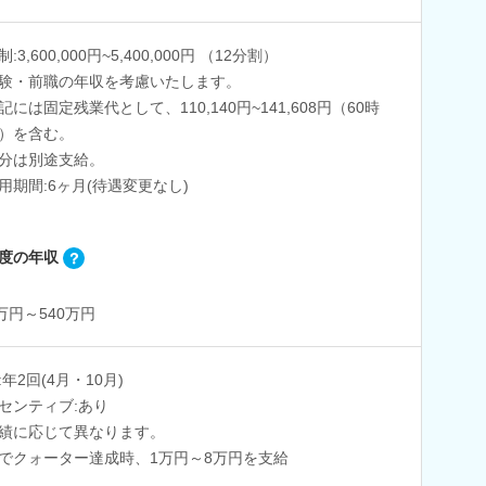
:3,600,000円~5,400,000円 （12分割）
験・前職の年収を考慮いたします。
記には固定残業代として、110,140円~141,608円（60時
）を含む。
分は別途支給。
用期間:6ヶ月(待遇変更なし)
度の年収
0万円～540万円
:年2回(4月・10月)
センティブ:あり
績に応じて異なります。
でクォーター達成時、1万円～8万円を支給