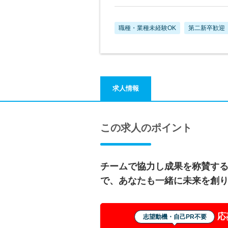
職種・業種未経験OK
第二新卒歓迎
求人情報
この求人のポイント
チームで協力し成果を称賛す
で、あなたも一緒に未来を創
応
志望動機・自己PR不要