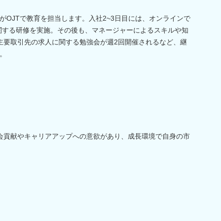
がOJTで教育を担当します。入社2~3日目には、オンラインで
関する研修を実施。その後も、マネージャーによるスキルや知
主要取引先の求人に関する勉強会が週2回開催されるなど、継
。
社会貢献やキャリアアップへの意欲があり、成長環境で自身の市