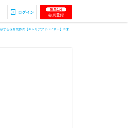
簡単1分
ログイン
会員登録
献する保育業界の【キャリアアドバイザー】※未