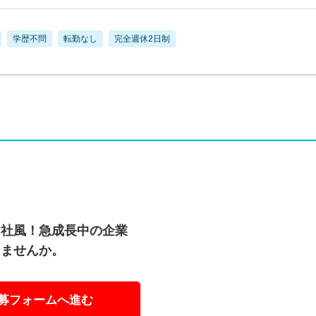
学歴不問
転勤なし
完全週休2日制
る社風！急成長中の企業
りませんか。
募フォームへ進む