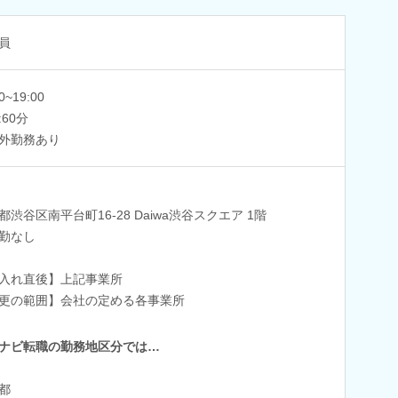
員
0~19:00
:60分
外勤務あり
都渋谷区南平台町16-28 Daiwa渋谷スクエア 1階
勤なし
入れ直後】上記事業所
更の範囲】会社の定める各事業所
ナビ転職の勤務地区分では…
都